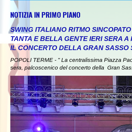
NOTIZIA IN PRIMO PIANO
SWING ITALIANO RITMO SINCOPAT
TANTA E BELLA GENTE IERI SERA A
IL CONCERTO DELLA GRAN SASSO
POPOLI TERME - " La centralissima Piazza Paolin
sera, palcoscenico del concerto della Gran Sas