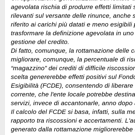
agevolata rischia di produrre effetti limitati
rilevanti sul versante delle rinunce, anche se
riferito ai carichi più datati e meno esigibil
trasformare la definizione agevolata in uno 
gestione del credito.
Di fatto, comunque, la rottamazione delle c
migliorare, comunque, la percentuale di ris
“magazzino” dei crediti di difficile riscossi
scelta genererebbe effetti positivi sul Fond
Esigibilità (FCDE), consentendo di liberare 
corrente, che l'ente locale potrebbe destin
servizi, invece di accantonarle, anno dopo
Il calcolo del FCDE si basa, infatti, sulla 
rapporto tra riscossioni e accertamenti. L'
generato dalla rottamazione migliorerebbe 