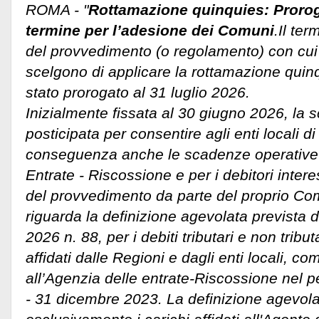
ROMA - "
Rottamazione quinquies: Prorogat
termine per l’adesione dei Comuni
.Il te
del provvedimento (o regolamento) con cui
scelgono di applicare la rottamazione quinqu
stato prorogato al 31 luglio 2026.
Inizialmente fissata al 30 giugno 2026, la 
posticipata per consentire agli enti locali di
conseguenza anche le scadenze operative 
Entrate - Riscossione e per i debitori inter
del provvedimento da parte del proprio C
riguarda la definizione agevolata prevista 
2026 n. 88, per i debiti tributari e non tributa
affidati dalle Regioni e dagli enti locali, c
all’Agenzia delle entrate-Riscossione nel 
- 31 dicembre 2023. La definizione agevolat