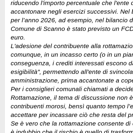
riducendo l'importo percentuale che l'ente
accantonare negli esercizi successivi. Nel 
per l’anno 2026, ad esempio, nel bilancio d
Comune di Scanno è stato previsto un FCDE
euro.
L'adesione del contribuente alla rottamazio
comunque, in un incasso certo (o in un pian
conseguenza, i crediti interessati escono da
esigibilità", permettendo all'ente di svincol
amministrazione, prima accantonate a coper
Per i consiglieri comunali chiamati a decide
Rottamazione, il tema di discussione non è
contribuenti morosi, bensì quanto tempo l’
accettare per incassare ciò che resta del pr
Se è vero che la rottamazione consente di chi
è indubbio che il rischio è quello di trasform