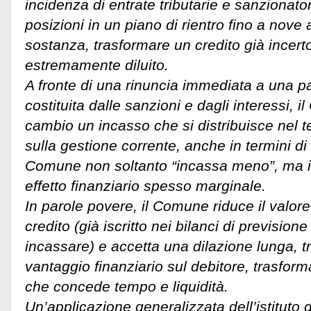
incidenza di entrate tributarie e sanzionato
posizioni in un piano di rientro fino a nove a
sostanza, trasformare un credito già incerto
estremamente diluito.
A fronte di una rinuncia immediata a una par
costituita dalle sanzioni e dagli interessi, 
cambio un incasso che si distribuisce nel 
sulla gestione corrente, anche in termini di 
Comune non soltanto “incassa meno”, ma i
effetto finanziario spesso marginale.
In parole povere, il Comune riduce il valor
credito (già iscritto nei bilanci di previsione 
incassare) e accetta una dilazione lunga, t
vantaggio finanziario sul debitore, trasfor
che concede tempo e liquidità.
Un’applicazione generalizzata dell’istituto d