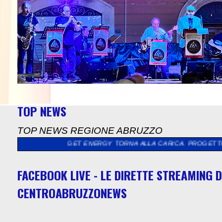
TOP NEWS
TOP NEWS REGIONE ABRUZZO
NA, GET ENERGY TORNA ALLA CARICA. PROGETTO DI TRATTAMENT
FACEBOOK LIVE - LE DIRETTE STREAMING D
CENTROABRUZZONEWS