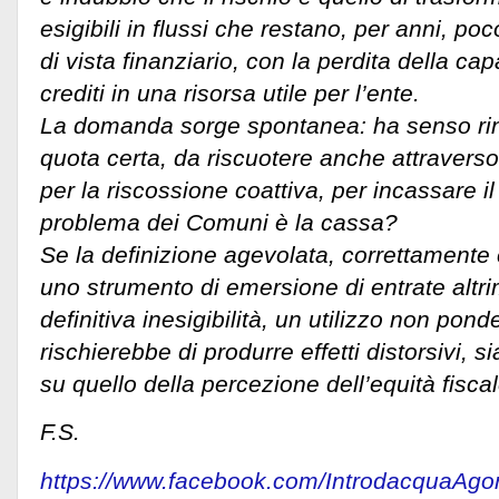
esigibili in flussi che restano, per anni, poc
di vista finanziario, con la perdita della cap
crediti in una risorsa utile per l’ente.
La domanda sorge spontanea: ha senso rin
quota certa, da riscuotere anche attraverso
per la riscossione coattiva, per incassare il
problema dei Comuni è la cassa?
Se la definizione agevolata, correttamente c
uno strumento di emersione di entrate altri
definitiva inesigibilità, un utilizzo non pon
rischierebbe di produrre effetti distorsivi, s
su quello della percezione dell’equità fiscale
F.S.
https://www.facebook.com/IntrodacquaAgo