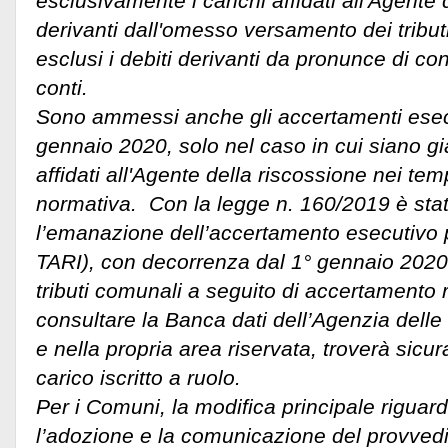
esclusivamente i carichi affidati all'Agente 
derivanti dall'omesso versamento dei tribu
esclusi i debiti derivanti da pronunce di c
conti.
Sono ammessi anche gli accertamenti esec
gennaio 2020, solo nel caso in cui siano già 
affidati all'Agente della riscossione nei temp
normativa. Con la legge n. 160/2019 è stata 
l’emanazione dell’accertamento esecutivo per
TARI), con decorrenza dal 1° gennaio 2020
tributi comunali a seguito di accertamento r
consultare la Banca dati dell’Agenzia delle
e nella propria area riservata, troverà sicu
carico iscritto a ruolo.
Per i Comuni, la modifica principale riguard
l’adozione e la comunicazione del provvedi