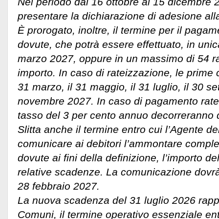
Nel periodo dal 16 ottobre al 15 dicembre 2
presentare la dichiarazione di adesione all
È prorogato, inoltre, il termine per il pag
dovute, che potrà essere effettuato, in unic
marzo 2027, oppure in un massimo di 54 rat
importo. In caso di rateizzazione, le prime 
31 marzo, il 31 maggio, il 31 luglio, il 30 se
novembre 2027. In caso di pagamento rateal
tasso del 3 per cento annuo decorreranno d
Slitta anche il termine entro cui l’Agente d
comunicare ai debitori l’ammontare compl
dovute ai fini della definizione, l’importo de
relative scadenze. La comunicazione dovrà 
28 febbraio 2027.
La nuova scadenza del 31 luglio 2026 rappr
Comuni, il termine operativo essenziale entr