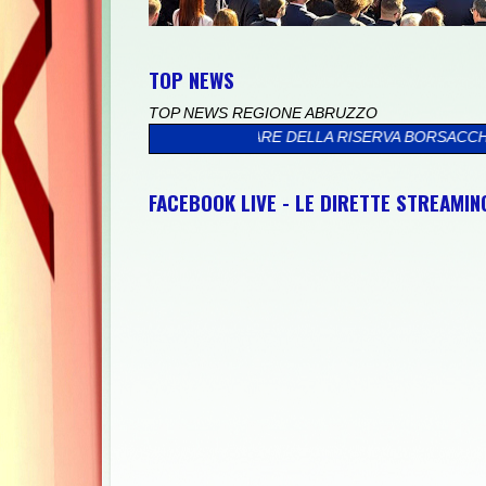
TOP NEWS
TOP NEWS REGIONE ABRUZZO
RA IL MARE DELLA RISERVA BORSACCHIO
>>
PRESSO IL PALAZZO 
FACEBOOK LIVE - LE DIRETTE STREAMI