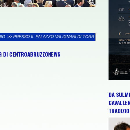
VALIGNANI DI TORREVECCHIA TEATINA SI CHIUDE LA XXVI RASS
NG DI CENTROABRUZZONEWS
DA SULMO
CAVALLE
TRADIZIO