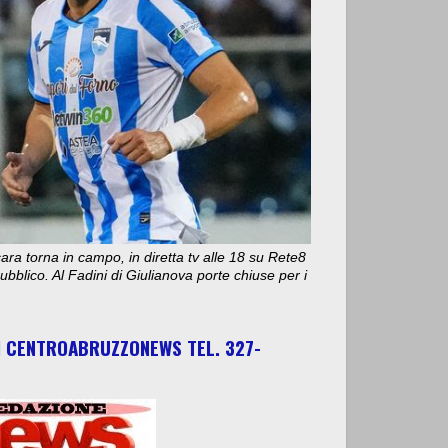
ara torna in campo, in diretta tv alle 18 su Rete8
bblico. Al Fadini di Giulianova porte chiuse per i
I CENTROABRUZZONEWS TEL. 327-