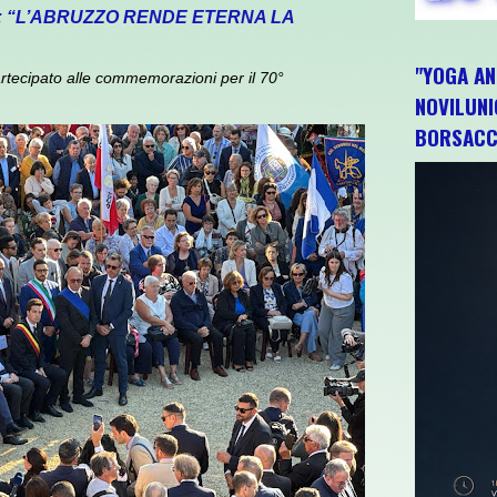
: “L’ABRUZZO RENDE ETERNA LA
"YOGA AN
rtecipato alle commemorazioni per il 70°
NOVILUNI
BORSACC