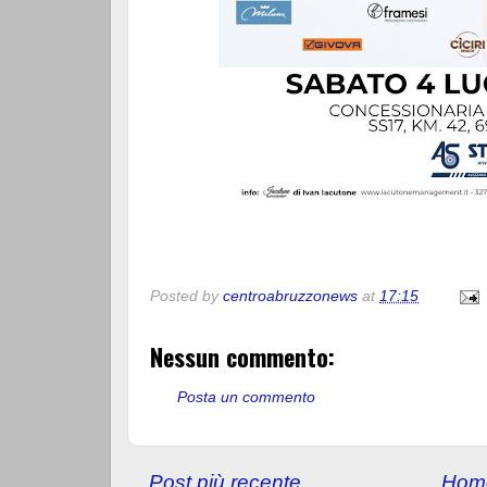
Posted by
centroabruzzonews
at
17:15
Nessun commento:
Posta un commento
Post più recente
Hom