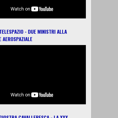
 TELESPAZIO - DUE MINISTRI ALLA
E AEROSPAZIALE
 GIOSTRA CAVALLERESCA - LA XXX