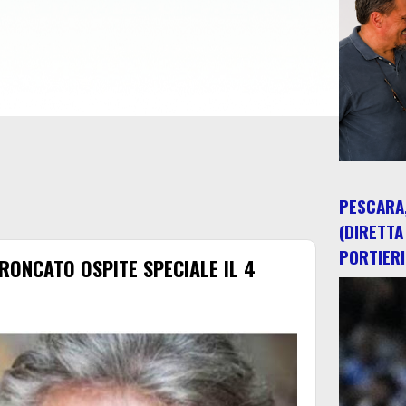
PESCARA,
(DIRETTA
PORTIERI
 RONCATO OSPITE SPECIALE IL 4