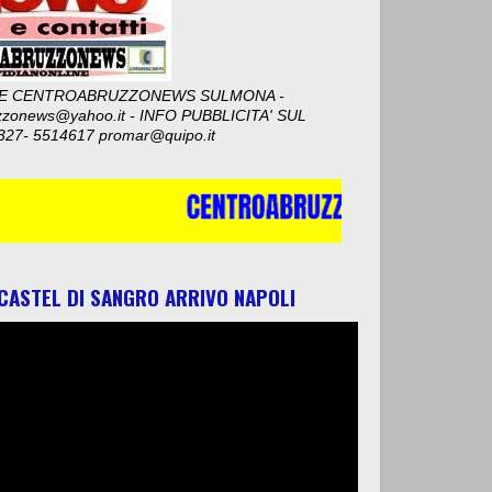
E CENTROABRUZZONEWS SULMONA -
zzonews@yahoo.it - INFO PUBBLICITA' SUL
327- 5514617 promar@quipo.it
 CASTEL DI SANGRO ARRIVO NAPOLI