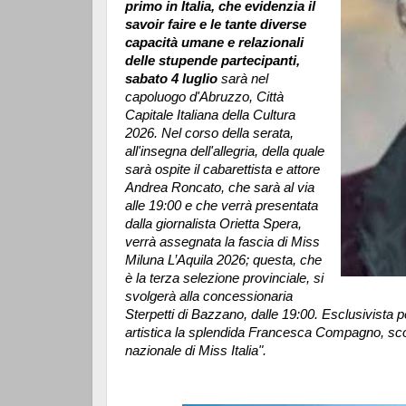
primo in Italia, che evidenzia il
savoir faire e le tante diverse
capacità umane e relazionali
delle stupende partecipanti,
sabato 4 luglio
sarà nel
capoluogo d'Abruzzo, Città
Capitale Italiana della Cultura
2026. Nel corso della serata,
all'insegna dell'allegria, della quale
sarà ospite il cabarettista e attore
Andrea Roncato, che sarà al via
alle 19:00 e che verrà presentata
dalla giornalista Orietta Spera,
verrà assegnata la fascia di Miss
Miluna L’Aquila 2026;
questa, che
è la terza selezione provinciale, si
svolgerà alla concessionaria
Sterpetti di Bazzano, dalle 19:00. Esclusivista p
artistica la splendida Francesca Compagno, sco
nazionale di Miss Italia".