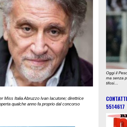
Oggi il Pesc
ma senza pu
tifosi…
CONTATT
er Miss Italia Abruzzo Ivan Iacutone; direttrice
perta qualche anno fa proprio dal concorso
5514617