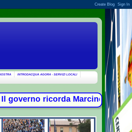
IOSTRA
INTRODACQUA AGORA - SERVIZI LOCALI
da Marcinelle: "Non c'è spazio per 