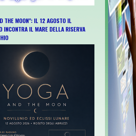
D THE MOON": IL 12 AGOSTO IL
O INCONTRA IL MARE DELLA RISERVA
HIO