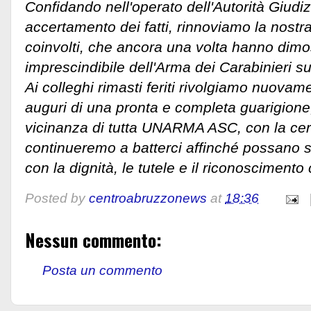
Confidando nell'operato dell'Autorità Giudizi
accertamento dei fatti, rinnoviamo la nostra 
coinvolti, che ancora una volta hanno dimos
imprescindibile dell'Arma dei Carabinieri su tu
Ai colleghi rimasti feriti rivolgiamo nuovame
auguri di una pronta e completa guarigione
vicinanza di tutta UNARMA ASC, con la ce
continueremo a batterci affinché possano sv
con la dignità, le tutele e il riconoscimento
Posted by
centroabruzzonews
at
18:36
Nessun commento:
Posta un commento