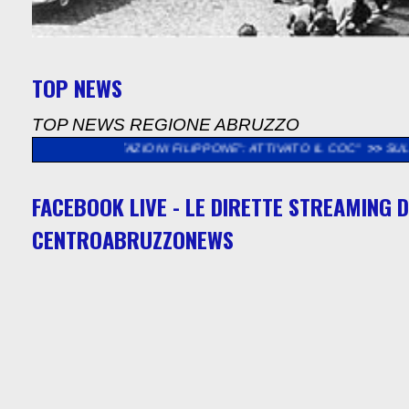
TOP NEWS
TOP NEWS REGIONE ABRUZZO
ABITAZIONI FILIPPONE": ATTIVATO IL COC"
>>
SULMONA: APERTA 
FACEBOOK LIVE - LE DIRETTE STREAMING D
CENTROABRUZZONEWS