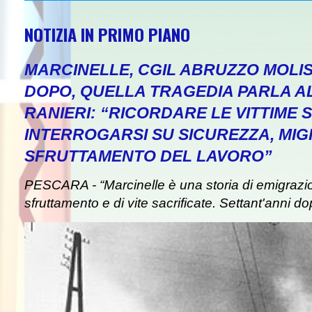
NOTIZIA IN PRIMO PIANO
MARCINELLE, CGIL ABRUZZO MOLIS
DOPO, QUELLA TRAGEDIA PARLA A
RANIERI: “RICORDARE LE VITTIME S
INTERROGARSI SU SICUREZZA, MIG
SFRUTTAMENTO DEL LAVORO”
PESCARA - “Marcinelle è una storia di emigrazion
sfruttamento e di vite sacrificate. Settant'anni do