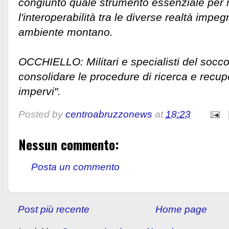
congiunto quale strumento essenziale per r
l'interoperabilità tra le diverse realtà impe
ambiente montano.
OCCHIELLO: Militari e specialisti del soccor
consolidare le procedure di ricerca e recup
impervi".
Posted by
centroabruzzonews
at
18:23
Nessun commento:
Posta un commento
Post più recente
Home page