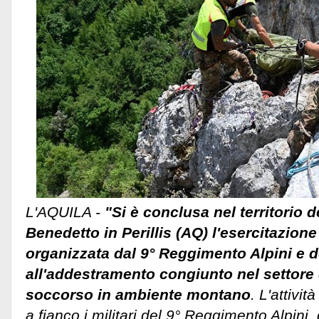
L'AQUILA -
"Si è conclusa nel territorio
Benedetto in Perillis (AQ) l'esercitazi
organizzata dal 9° Reggimento Alpini e 
all'addestramento congiunto nel settore d
soccorso in ambiente montano
. L'attivi
a fianco i militari del 9° Reggimento Alpini