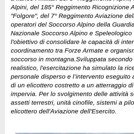
Alpini, del 185° Reggimento Ricognizione A
"Folgore", del 7° Reggimento Aviazione dell
operatori del Soccorso Alpino della Guardi
Nazionale Soccorso Alpino e Speleologico
l'obiettivo di consolidare le capacità di inter
coordinamento tra Forze Armate e organismi 
soccorso in montagna.
Sviluppata secondo 
realistico, l'esercitazione ha simulato la ric
personale disperso e l’intervento eseguito 
di un elicottero costretto a un atterraggio 
impervia. Per lo svolgimento delle attività s
assetti terrestri, unità cinofile, sistemi a p
elicottero dell'Aviazione dell'Esercito.