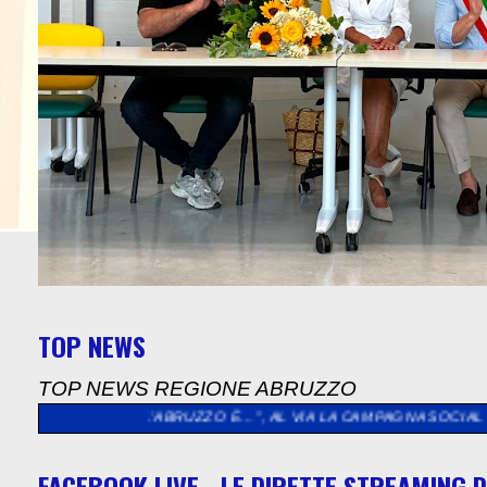
TOP NEWS
TOP NEWS REGIONE ABRUZZO
’ABRUZZO È…”, AL VIA LA CAMPAGNA SOCIAL DEDICATA AGLI AB
FACEBOOK LIVE - LE DIRETTE STREAMING D