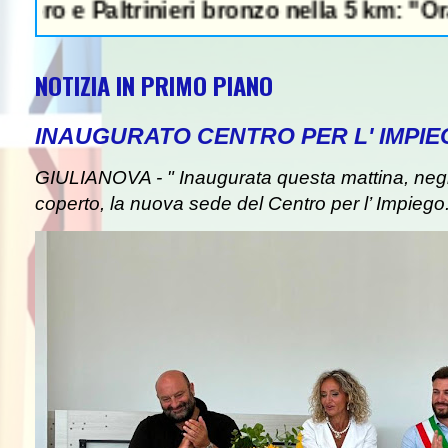
trinieri bronzo nella 5 km: "Ora ci divertia
NOTIZIA IN PRIMO PIANO
INAUGURATO CENTRO PER L' IMPIE
GIULIANOVA - " Inaugurata questa mattina, negli
coperto, la nuova sede del Centro per l’ Impiego. I