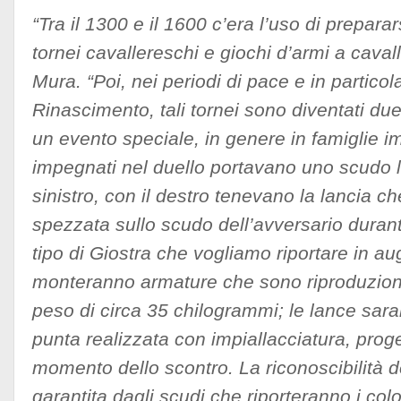
“Tra il 1300 e il 1600 c’era l’uso di preparar
tornei cavallereschi e giochi d’armi a caval
Mura. “Poi, nei periodi di pace e in particol
Rinascimento, tali tornei sono diventati duel
un evento speciale, in genere in famiglie imp
impegnati nel duello portavano uno scudo l
sinistro, con il destro tenevano la lancia 
spezzata sullo scudo dell’avversario duran
tipo di Giostra che vogliamo riportare in aug
monteranno armature che sono riproduzioni
peso di circa 35 chilogrammi; le lance sara
punta realizzata con impiallacciatura, prog
momento dello scontro. La riconoscibilità de
garantita dagli scudi che riporteranno i colo