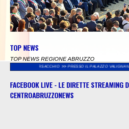
TOP NEWS
TOP NEWS REGIONE ABRUZZO
SACCHIO
>>
PRESSO IL PALAZZO VALIGNANI DI TORREVECCHIA T
FACEBOOK LIVE - LE DIRETTE STREAMING D
CENTROABRUZZONEWS