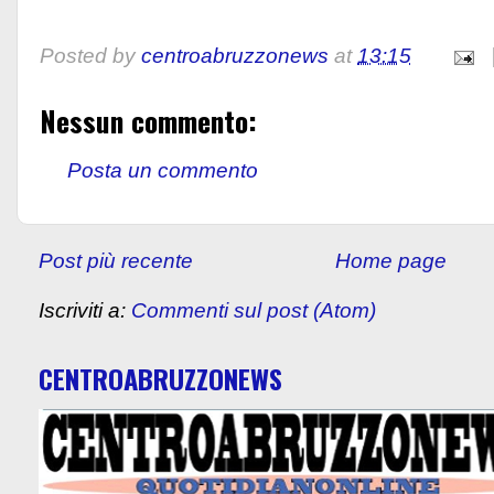
Posted by
centroabruzzonews
at
13:15
Nessun commento:
Posta un commento
Post più recente
Home page
Iscriviti a:
Commenti sul post (Atom)
CENTROABRUZZONEWS