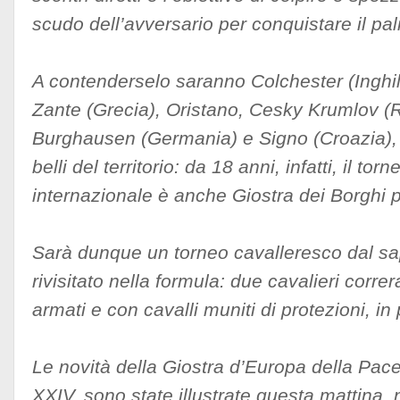
scudo dell’avversario per conquistare il palio
A contenderselo saranno Colchester (Inghil
Zante (Grecia), Oristano, Cesky Krumlov (
Burghausen (Germania) e Signo (Croazia), a
belli del territorio: da 18 anni, infatti, il to
internazionale è anche Giostra dei Borghi più
Sarà dunque un torneo cavalleresco dal sa
rivisitato nella formula: due cavalieri correr
armati e con cavalli muniti di protezioni, in 
Le novità della Giostra d’Europa della Pac
XXIV, sono state illustrate questa mattina, 