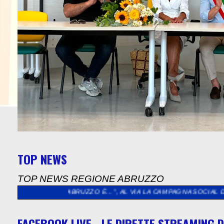
TOP NEWS
TOP NEWS REGIONE ABRUZZO
ABRUZZO È…”, AL VIA LA CAMPAGNA SOCIAL DEDICATA AGLI ABRU
FACEBOOK LIVE - LE DIRETTE STREAMING D