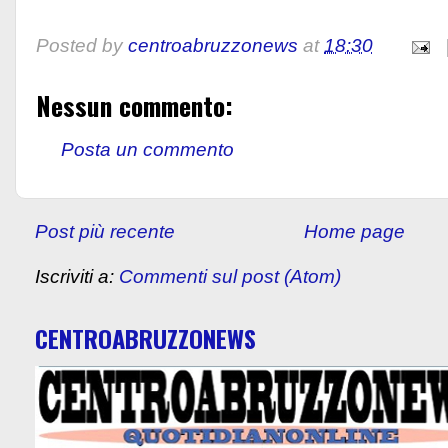
Posted by
centroabruzzonews
at
18:30
Nessun commento:
Posta un commento
Post più recente
Home page
Iscriviti a:
Commenti sul post (Atom)
CENTROABRUZZONEWS