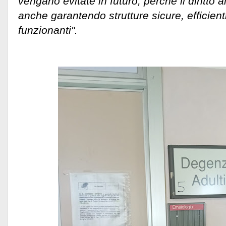
vengano evitate in futuro, perché il diritto al
anche garantendo strutture sicure, efficien
funzionanti".