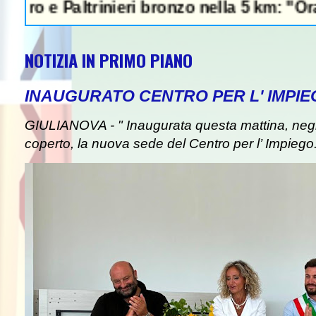
trinieri bronzo nella 5 km: "Ora ci divertia
NOTIZIA IN PRIMO PIANO
INAUGURATO CENTRO PER L' IMPIE
GIULIANOVA - " Inaugurata questa mattina, negli
coperto, la nuova sede del Centro per l’ Impiego. I