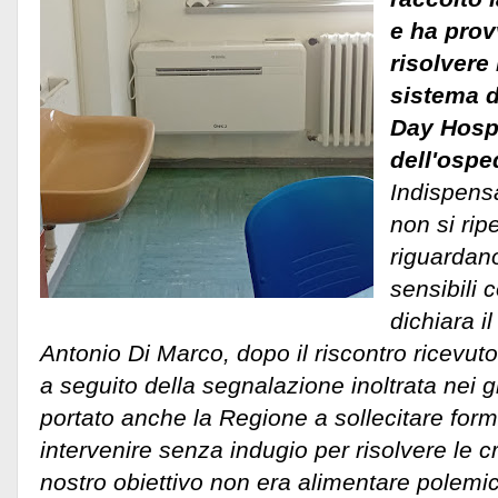
e ha prov
risolvere l
sistema d
Day Hosp
dell'ospe
Indispensab
non si ri
riguardano
sensibili 
dichiara i
Antonio Di Marco, dopo il riscontro ricevuto
a seguito della segnalazione inoltrata nei g
portato anche la Regione a sollecitare form
intervenire senza indugio per risolvere le cr
nostro obiettivo non era alimentare polemic