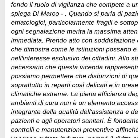
fondo il ruolo di vigilanza che compete a un
spiega Di Marco - . Quando si parla di pazi
ematologici, particolarmente fragili e sottop
ogni segnalazione merita la massima atten
immediata. Prendo atto con soddisfazione de
che dimostra come le istituzioni possano 
nell'interesse esclusivo dei cittadini. Allo 
necessario che questa vicenda rappresenti 
possiamo permettere che disfunzioni di ques
soprattutto in reparti così delicati e in pre
climatiche estreme. La piena efficienza degl
ambienti di cura non è un elemento access
integrante della qualità dell'assistenza e de
pazienti e agli operatori sanitari. È fond
controlli e manutenzioni preventive affinch