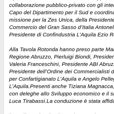
collaborazione pubblico-privato con gli int
Capo del Dipartimento per il Sud e coordinat
missione per la Zes Unica, della President
Commercio del Gran Sasso d’Italia Antonell
Presidente di Confindustria L’Aquila Ezio R
Alla Tavola Rotonda hanno preso parte Mar
Regione Abruzzo, Pierluigi Biondi, Preside
Valeria Franceschini, Presidente ABI Abruz
Presidente dell’Ordine dei Commercialisti d
per Confartigianato L’Aquila e Angelo Pell
L’Aquila.Presenti anche Tiziana Magnacca
con deleghe allo Sviluppo economico e
il 
Luca Tirabassi.La conduzione è stata affida