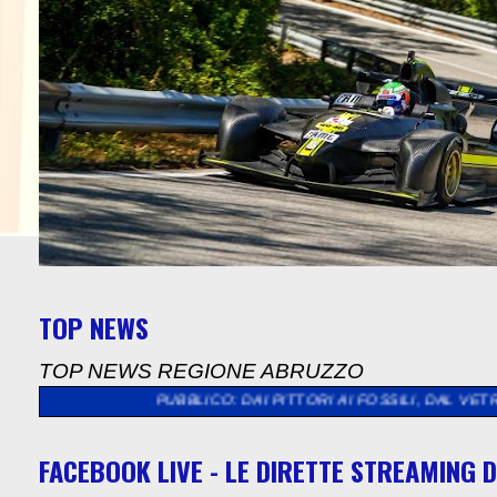
TOP NEWS
TOP NEWS REGIONE ABRUZZO
LICO: DAI PITTORI AI FOSSILI, DAL VETRO ALL’UNCINETTO, PER 
FACEBOOK LIVE - LE DIRETTE STREAMING D