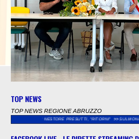
TOP NEWS
TOP NEWS REGIONE ABRUZZO
LE DI NESTORE PRESUTTI, "RITORNI"
>>
SULMONA: "SOPRALLUO
FACEBOOK LIVE - LE DIRETTE STREAMING D