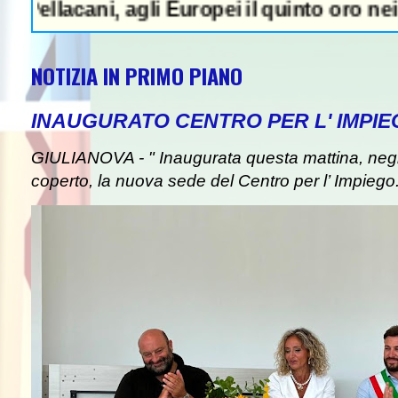
ani, agli Europei il quinto oro nei tuffi s
NOTIZIA IN PRIMO PIANO
INAUGURATO CENTRO PER L' IMPIE
GIULIANOVA - " Inaugurata questa mattina, negli
coperto, la nuova sede del Centro per l’ Impiego. I