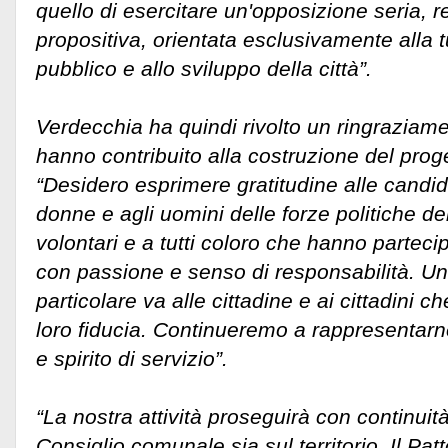
quello di esercitare un'opposizione seria, 
propositiva, orientata esclusivamente alla t
pubblico e allo sviluppo della città”.
Verdecchia ha quindi rivolto un ringraziame
hanno contribuito alla costruzione del proge
“Desidero esprimere gratitudine alle candida
donne e agli uomini delle forze politiche del
volontari e a tutti coloro che hanno partec
con passione e senso di responsabilità. U
particolare va alle cittadine e ai cittadini 
loro fiducia. Continueremo a rappresentarne
e spirito di servizio”.
“La nostra attività proseguirà con continuità 
Consiglio comunale sia sul territorio. Il P