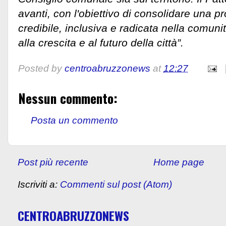
avanti, con l'obiettivo di consolidare una pr
credibile, inclusiva e radicata nella comuni
alla crescita e al futuro della città”.
Posted by
centroabruzzonews
at
12:27
Nessun commento:
Posta un commento
Post più recente
Home page
Iscriviti a:
Commenti sul post (Atom)
CENTROABRUZZONEWS