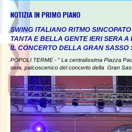
NOTIZIA IN PRIMO PIANO
SWING ITALIANO RITMO SINCOPAT
TANTA E BELLA GENTE IERI SERA A
IL CONCERTO DELLA GRAN SASSO
POPOLI TERME - " La centralissima Piazza Paolin
sera, palcoscenico del concerto della Gran Sas