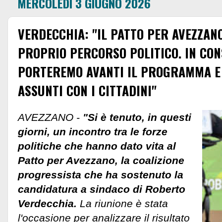
MERCOLEDÌ 3 GIUGNO 2026
VERDECCHIA: "IL PATTO PER AVEZZAN
PROPRIO PERCORSO POLITICO. IN CO
PORTEREMO AVANTI IL PROGRAMMA E 
ASSUNTI CON I CITTADINI"
AVEZZANO -
"Si è tenuto, in questi
giorni, un incontro tra le forze
politiche che hanno dato vita al
Patto per Avezzano, la coalizione
progressista che ha sostenuto la
candidatura a sindaco di Roberto
Verdecchia.
La riunione è stata
l'occasione per analizzare il risultato