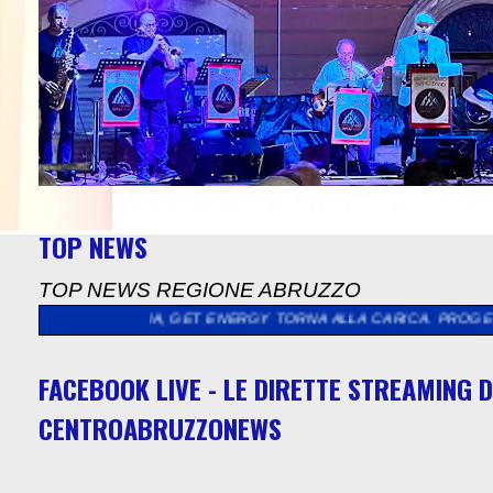
TOP NEWS
TOP NEWS REGIONE ABRUZZO
ULMONA, GET ENERGY TORNA ALLA CARICA. PROGETTO DI TRATTA
FACEBOOK LIVE - LE DIRETTE STREAMING D
CENTROABRUZZONEWS