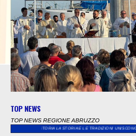
TOP NEWS
TOP NEWS REGIONE ABRUZZO
LA STORIA LA STORIA E LE TRADIZIONI UNISCONO L’EUROPA
>>
A