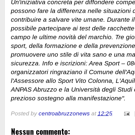
Un'iniziativa concreta per diffondere com
possono fare la differenza nelle situazioni
contribuire a salvare vite umane. Durante il 
possibile partecipare ai test delle racchet
campo le ultime novità del marchio. Tre gior
sport, della formazione e della prevenzione,
promuovere uno stile di vita sano e una ma
sicurezza. Info e iscrizioni: Area Sport – 0
organizzatori ringraziano il Comune dell'Aqui
l'Assessore allo Sport Vito Colonna, L'Aqui
ANPAS Abruzzo e la Università degli Studi de
prezioso sostegno alla manifestazione".
Posted by
centroabruzzonews
at
12:25
Nessun commento: