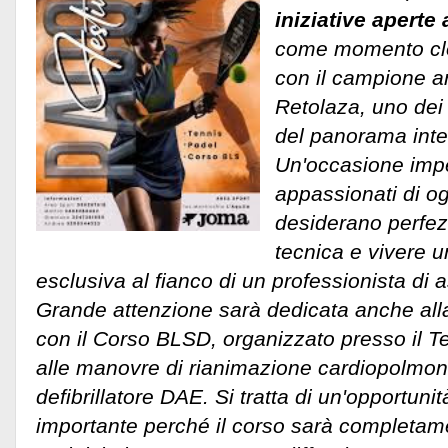
iniziative aperte 
come momento clou
con il campione ar
Retolaza, uno dei 
del panorama inte
Un'occasione imper
appassionati di og
desiderano perfez
tecnica e vivere 
esclusiva al fianco di un professionista di a
Grande attenzione sarà dedicata anche alla
con il Corso BLSD, organizzato presso il T
alle manovre di rianimazione cardiopolmonar
defibrillatore DAE.
Si tratta di un'opportuni
importante perché il corso sarà completame