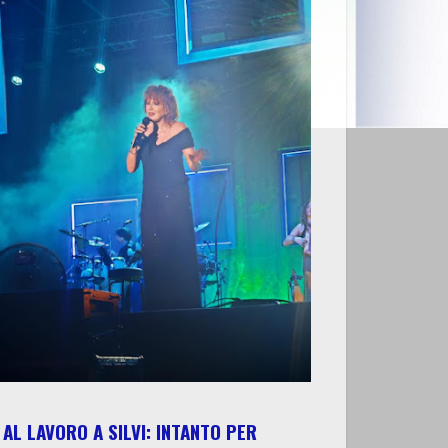
AL LAVORO A SILVI: INTANTO PER