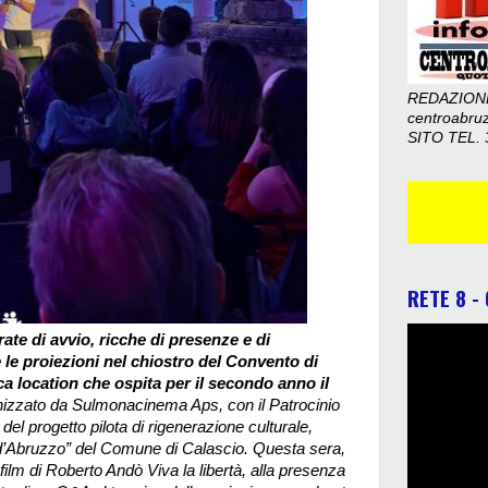
REDAZION
centroabru
SITO TEL. 
RETE 8 -
te di avvio, ricche di presenze e di
e le proiezioni nel chiostro del Convento di
a location che ospita per il secondo anno il
izzato da Sulmonacinema Aps, con il Patrocinio
el progetto pilota di rigenerazione culturale,
d’Abruzzo” del Comune di Calascio. Questa sera,
film di Roberto Andò Viva la libertà, alla presenza