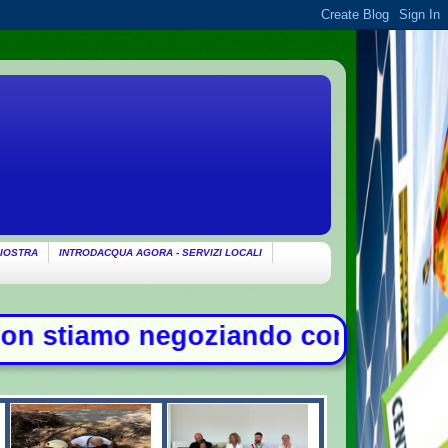
IOSTRA
INTRODACQUA AGORA - SERVIZI LOCALI
o con gli Usa su Hormuz, solo con 