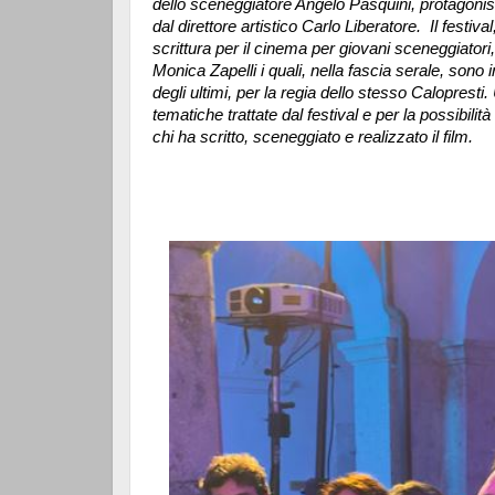
dello sceneggiatore Angelo Pasquini, protagonis
dal direttore artistico Carlo Liberatore.
Il festiva
scrittura per il cinema per giovani sceneggiator
Monica Zapelli i quali, nella fascia serale, sono 
degli ultimi, per la regia dello stesso Calopresti.
tematiche trattate dal festival e per la possibilit
chi ha scritto, sceneggiato e realizzato il film.