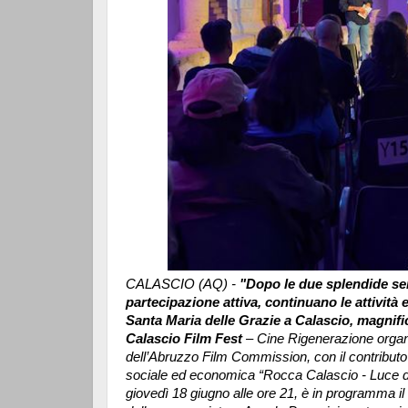
CALASCIO (AQ) -
"Dopo le due splendide sera
partecipazione attiva, continuano le attività 
Santa Maria delle Grazie a Calascio, magnific
Calascio Film Fest
– Cine Rigenerazione organ
dell’Abruzzo Film Commission, con il contributo d
sociale ed economica “Rocca Calascio - Luce 
giovedì 18 giugno alle ore 21, è in programma il 