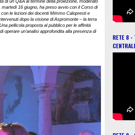
ta di un Q&A al termine della proiezione, moderato
l, martedì 16 giugno, ha preso avvio con il Corso di
i, con le lezioni dei docenti Mimmo Calopresti e
intervenuti dopo la visione di Aspromonte – la terra
 Una pellicola proposta al pubblico per le affinità
à di operare un’analisi approfondita alla presenza di
RETE 8 -
CENTRAL