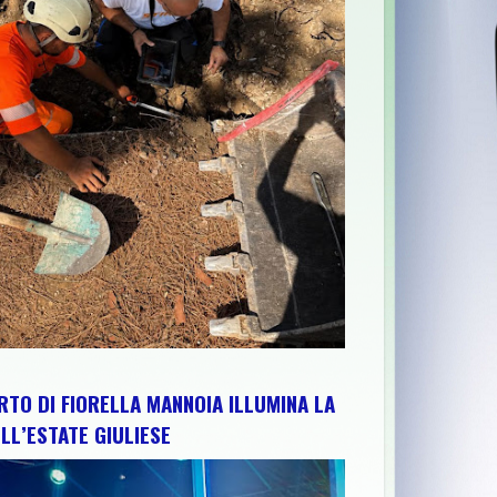
ZO PER RAFFORZARE IMPIANTI, RISORSE E TERRITORIO: IL PRE
RTO DI FIORELLA MANNOIA ILLUMINA LA
LL’ESTATE GIULIESE