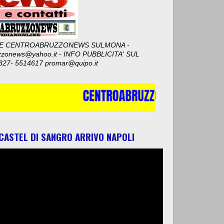
E CENTROABRUZZONEWS SULMONA -
zzonews@yahoo.it - INFO PUBBLICITA' SUL
327- 5514617 promar@quipo.it
 CASTEL DI SANGRO ARRIVO NAPOLI