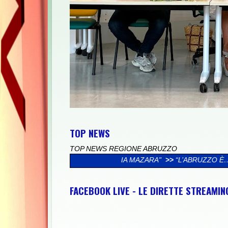
TOP NEWS
TOP NEWS REGIONE ABRUZZO
GLIA MAZARA"
>>
“L’ABRUZZO È…”, AL VIA LA CAMPAGNA SOCIAL
FACEBOOK LIVE - LE DIRETTE STREAMI