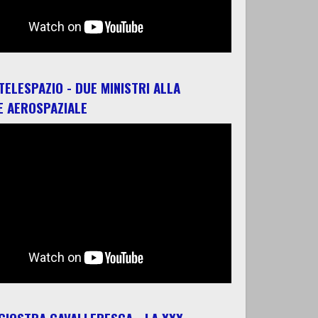
 TELESPAZIO - DUE MINISTRI ALLA
E AEROSPAZIALE