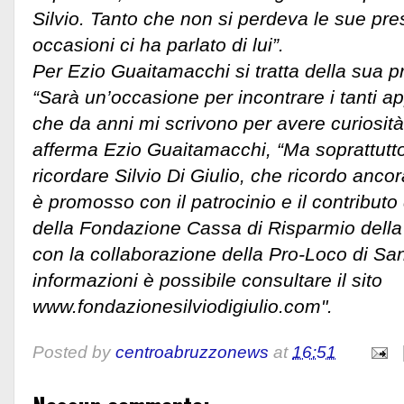
Silvio. Tanto che non si perdeva le sue pre
occasioni ci ha parlato di lui”.
Per Ezio Guaitamacchi si tratta della sua p
“Sarà un’occasione per incontrare i tanti a
che da anni mi scrivono per avere curiosità 
afferma Ezio Guaitamacchi, “Ma soprattutt
ricordare Silvio Di Giulio, che ricordo ancora
è promosso con il patrocinio e il contributo
della Fondazione Cassa di Risparmio della 
con la collaborazione della Pro-Loco di San
informazioni è possibile consultare il sito
www.fondazionesilviodigiulio.com".
Posted by
centroabruzzonews
at
16:51