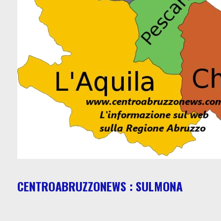
CENTROABRUZZONEWS : SULMONA