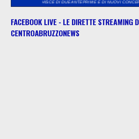
CCHISCE DI DUE ANTEPRIME E DI NUOVI CONCERTI GRATUITI NEL
FACEBOOK LIVE - LE DIRETTE STREAMING D
CENTROABRUZZONEWS