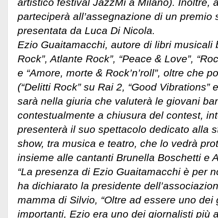
artistico festival JazzMi a Milano). Inoltre, 
parteciperà all’assegnazione di un premio 
presentata da Luca Di Nicola.
Ezio Guaitamacchi, autore di libri musicali 
Rock”, Atlante Rock”, “Peace & Love”, “Roc
e “Amore, morte & Rock’n’roll”, oltre che po
(“Delitti Rock” su Rai 2, “Good Vibrations” e
sarà nella giuria che valuterà le giovani ba
contestualmente a chiusura del contest, int
presenterà il suo spettacolo dedicato alla s
show, tra musica e teatro, che lo vedrà pro
insieme alle cantanti Brunella Boschetti e 
“La presenza di Ezio Guaitamacchi è per noi
ha dichiarato la presidente dell’associazi
mamma di Silvio, “Oltre ad essere uno dei g
importanti, Ezio era uno dei giornalisti più 