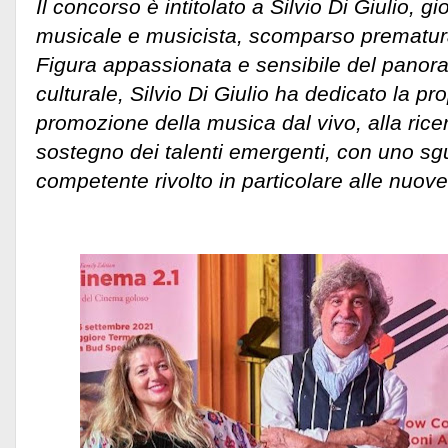
Il concorso è intitolato a Silvio Di Giulio, gi
musicale e musicista, scomparso prematu
Figura appassionata e sensibile del pano
culturale, Silvio Di Giulio ha dedicato la prop
promozione della musica dal vivo, alla ricer
sostegno dei talenti emergenti, con uno sg
competente rivolto in particolare alle nuov