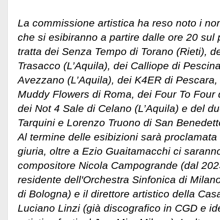
La commissione artistica ha reso noto i nom
che si esibiranno a partire dalle ore 20 sul
tratta dei Senza Tempo di Torano (Rieti), d
Trasacco (L’Aquila), dei Calliope di Pescina 
Avezzano (L’Aquila), dei K4ER di Pescara, 
Muddy Flowers di Roma, dei Four To Four di
dei Not 4 Sale di Celano (L’Aquila) e del 
Tarquini e Lorenzo Truono di San Benedetto
Al termine delle esibizioni sarà proclamata l
giuria, oltre a Ezio Guaitamacchi ci saranno a
compositore Nicola Campogrande (dal 202
residente dell'Orchestra Sinfonica di Mila
di Bologna) e il direttore artistico della Ca
Luciano Linzi (già discografico in CGD e ide