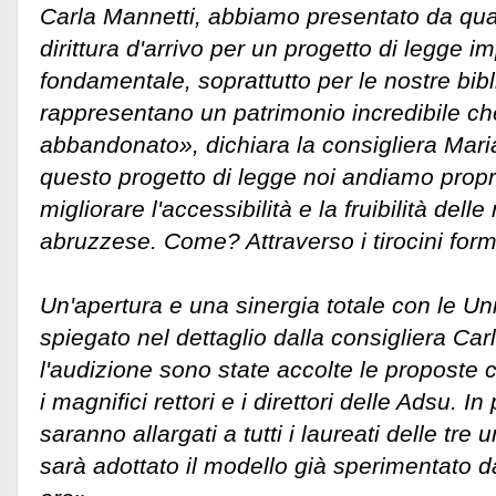
Carla Mannetti, abbiamo presentato da qu
dirittura d'arrivo per un progetto di legge i
fondamentale, soprattutto per le nostre bib
rappresentano un patrimonio incredibile ch
abbandonato», dichiara la consigliera Mar
questo progetto di legge noi andiamo propr
migliorare l'accessibilità e la fruibilità dell
abruzzese. Come? Attraverso i tirocini form
Un'apertura e una sinergia totale con le Un
spiegato nel dettaglio dalla consigliera Ca
l'audizione sono state accolte le proposte
i magnifici rettori e i direttori delle Adsu. In 
saranno allargati a tutti i laureati delle tre
sarà adottato il modello già sperimentato da