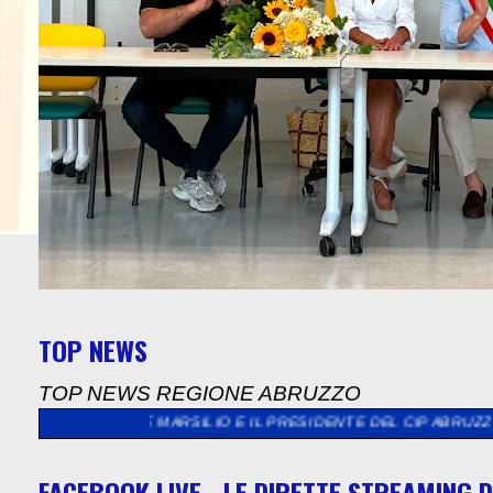
TOP NEWS
TOP NEWS REGIONE ABRUZZO
ATORE MARSILIO E IL PRESIDENTE DEL CIP ABRUZZO SCIULLI
>>
FACEBOOK LIVE - LE DIRETTE STREAMING D