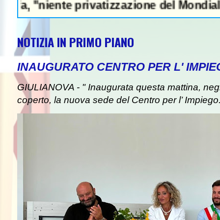
niente privatizzazione del Mondiale"- L'Ita
NOTIZIA IN PRIMO PIANO
INAUGURATO CENTRO PER L' IMPIE
GIULIANOVA - " Inaugurata questa mattina, negli
coperto, la nuova sede del Centro per l’ Impiego. I