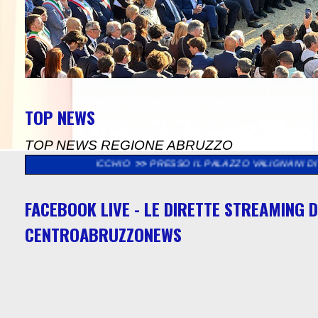
TOP NEWS
TOP NEWS REGIONE ABRUZZO
A BORSACCHIO
>>
PRESSO IL PALAZZO VALIGNANI DI TORREVECCH
FACEBOOK LIVE - LE DIRETTE STREAMING D
CENTROABRUZZONEWS