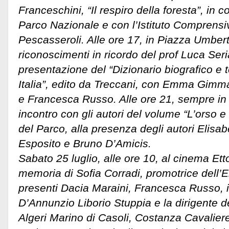
Franceschini, “Il respiro della foresta”, in c
Parco Nazionale e con l’Istituto Comprensi
Pescasseroli. Alle ore 17, in Piazza Umber
riconoscimenti in ricordo del prof Luca Seri
presentazione del “Dizionario biografico e 
Italia”, edito da Treccani, con Emma Gimmat
e Francesca Russo. Alle ore 21, sempre in
incontro con gli autori del volume “L’orso e
del Parco, alla presenza degli autori Elisa
Esposito e Bruno D’Amicis.
Sabato 25 luglio, alle ore 10, al cinema Ett
memoria di Sofia Corradi, promotrice dell
presenti Dacia Maraini, Francesca Russo, il 
D’Annunzio Liborio Stuppia e la dirigente del
Algeri Marino di Casoli, Costanza Cavaliere