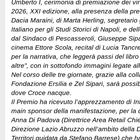
Umberto I, cerimonia di premiazione dei vi
2026, XXI edizione, alla presenza della pre
Dacia Maraini, di Marta Herling, segretario g
Italiano per gli Studi Storici di Napoli, e dell
dal Sindaco di Pescasseroli, Giuseppe Sipar
cinema Ettore Scola, recital di Lucia Tancre
per la narrativa, che leggerà passi del libro 
altre”, con in sottofondo immagini legate all
Nel corso delle tre giornate, grazie alla col
Fondazione Ersilia e Zel Sipari, sarà possibi
dove Croce nacque.
Il Premio ha ricevuto l’apprezzamento di I
main sponsor della manifestazione, per la 
Anna Di Padova (Direttrice Area Retail Chie
Direzione Lazio Abruzzo nell’ambito della 
Territori guidata da Stefano Barrese) che h