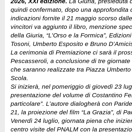
2026, XXI edizione.
La Giuria, presieduta 
quindi confermato, dopo una approfondita d
indicazioni fornite il 21 maggio scorso dall
vincitori va aggiunto il libro, menzione spe
della Giuria, “L’Orso e la Formica”, Edizioni
Tosoni, Umberto Esposito e Bruno D’Amici
La cerimonia di Premiazione ci sarà il pros
Pescasseroli, a conclusione di tre giornate di
che saranno realizzate tra Piazza Umberto 
Scola.
Si inizierà, nel pomeriggio di giovedì 23 lugl
presentazione del volume di Costantino F
particolare”. L’autore dialogherà con Paride 
21, la proiezione del film “La Grazia”, di Pa
Venerdì 24 luglio, giornata piena che inizier
centro visite del PNALM con la presentazion