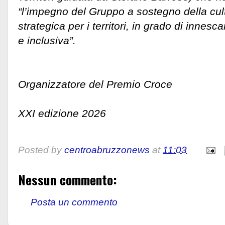
“l’impegno del Gruppo a sostegno della cul
strategica per i territori, in grado di innesc
e inclusiva”.
Il Comi
Organizzatore del Premio Croce
XXI edizione 2026
Posted by
centroabruzzonews
at
11:03
Nessun commento:
Posta un commento