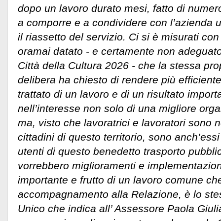
dopo un lavoro durato mesi, fatto di numeros
a comporre e a condividere con l’azienda 
il riassetto del servizio. Ci si è misurati co
oramai datato - e certamente non adeguato 
Città della Cultura 2026 - che la stessa pr
delibera ha chiesto di rendere più efficiente
trattato di un lavoro e di un risultato import
nell’interesse non solo di una migliore org
ma, visto che lavoratrici e lavoratori sono 
cittadini di questo territorio, sono anch’essi 
utenti di questo benedetto trasporto pubbli
vorrebbero miglioramenti e implementazio
importante e frutto di un lavoro comune che
accompagnamento alla Relazione, è lo ste
Unico che indica all’ Assessore Paola Giulia