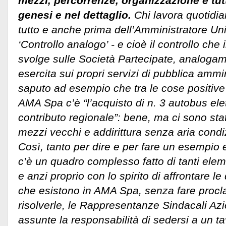
mezzi, percorrenze, organizzazione e tutto
genesi e nel dettaglio.
Chi lavora quotidi
tutto e anche prima dell’Amministratore Un
‘Controllo analogo’ - e cioè il controllo che
svolge sulle Società Partecipate, analogam
esercita sui propri servizi di pubblica ammi
saputo ad esempio che tra le cose positive 
AMA Spa c’è “l’acquisto di n. 3 autobus ele
contributo regionale”: bene, ma ci sono stati
mezzi vecchi e addirittura senza aria cond
Così, tanto per dire e per fare un esempio
c’è un quadro complesso fatto di tanti elem
e anzi proprio con lo spirito di affrontare l
che esistono in AMA Spa, senza fare procl
risolverle, le Rappresentanze Sindacali Azie
assunte la responsabilità di sedersi a un ta