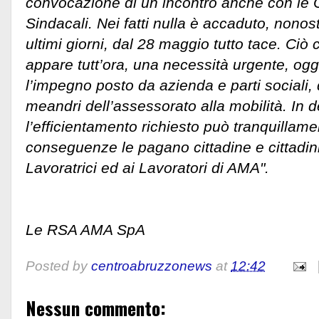
convocazione di un incontro anche con le 
Sindacali. Nei fatti nulla è accaduto, nonosta
ultimi giorni, dal 28 maggio tutto tace. Ci
appare tutt’ora, una necessità urgente, ogg
l’impegno posto da azienda e parti sociali,
meandri dell’assessorato alla mobilità. In de
l’efficientamento richiesto può tranquillame
conseguenze le pagano cittadine e cittadini
Lavoratrici ed ai Lavoratori di AMA".
Le RSA AMA SpA
Posted by
centroabruzzonews
at
12:42
Nessun commento: