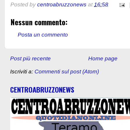
Posted by
centroabruzzonews
at
16:58
Nessun commento:
Posta un commento
Post più recente
Home page
Iscriviti a:
Commenti sul post (Atom)
CENTROABRUZZONEWS