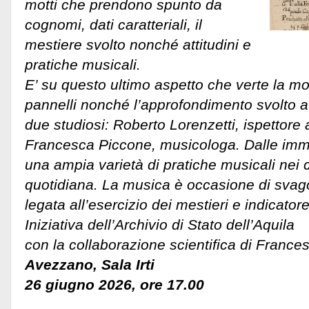
motti che prendono spunto da
cognomi, dati caratteriali, il
mestiere svolto nonché attitudini e
pratiche musicali.
E’ su questo ultimo aspetto che verte la m
pannelli nonché l’approfondimento svolto att
due studiosi: Roberto Lorenzetti, ispettore 
Francesca Piccone, musicologa.
Dalle im
una ampia varietà di pratiche musicali nei c
quotidiana. La musica è occasione di svago
legata all’esercizio dei mestieri e indicator
Iniziativa dell’Archivio di Stato dell’Aquila
con la collaborazione scientifica di France
Avezzano, Sala Irti
26 giugno 2026, ore 17.00