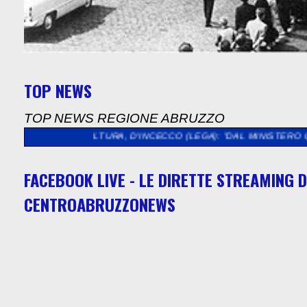
TOP NEWS
TOP NEWS REGIONE ABRUZZO
>>
CULTURA, D'INCECCO (LEGA): "DAL MINISTERO QUASI 5 MIL
FACEBOOK LIVE - LE DIRETTE STREAMING D
CENTROABRUZZONEWS