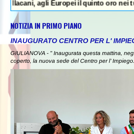
, agli Europei il quinto oro nei tuffi sincr
NOTIZIA IN PRIMO PIANO
INAUGURATO CENTRO PER L' IMPIE
GIULIANOVA - " Inaugurata questa mattina, negli
coperto, la nuova sede del Centro per l’ Impiego. I