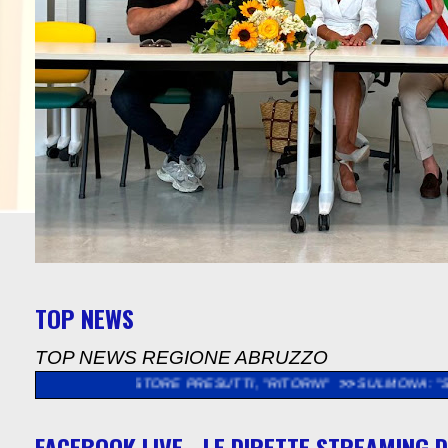
TOP NEWS
TOP NEWS REGIONE ABRUZZO
NESTORE PRESUTTI, "RITORNI"
>>
SULMONA: "SOPRALLUOGO NEL
FACEBOOK LIVE - LE DIRETTE STREAMING D