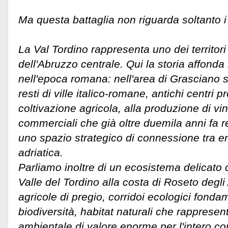
Ma questa battaglia non riguarda soltanto i r
La Val Tordino rappresenta uno dei territori
dell'Abruzzo centrale. Qui la storia affonda 
nell'epoca romana: nell'area di Grasciano 
resti di ville italico-romane, antichi centri pr
coltivazione agricola, alla produzione di vino
commerciali che già oltre duemila anni fa 
uno spazio strategico di connessione tra en
adriatica.
Parliamo inoltre di un ecosistema delicato
Valle del Tordino alla costa di Roseto degli
agricole di pregio, corridoi ecologici fondam
biodiversità, habitat naturali che rapprese
ambientale di valore enorme per l'intero 