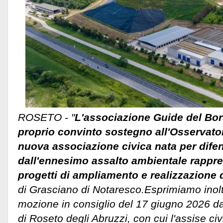
ROSETO - "
L'associazione Guide del Bor
proprio convinto sostegno all'Osservator
nuova associazione civica nata per difend
dall'ennesimo assalto ambientale rappre
progetti di ampliamento e realizzazione 
di Grasciano di Notaresco.Esprimiamo inolt
mozione in consiglio del 17 giugno 2026 d
di Roseto degli Abruzzi, con cui l'assise c