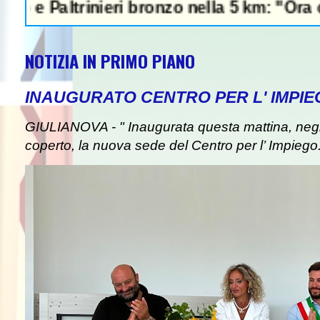
rinieri bronzo nella 5 km: "Ora ci divertiam
NOTIZIA IN PRIMO PIANO
INAUGURATO CENTRO PER L' IMPIE
GIULIANOVA - " Inaugurata questa mattina, negli
coperto, la nuova sede del Centro per l’ Impiego. I