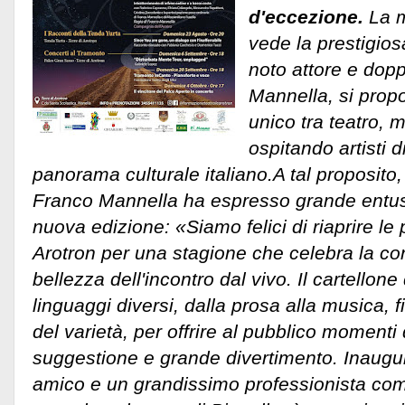
d'eccezione.
La m
vede la prestigiosa
noto attore e dop
Mannella, si propo
unico tra teatro, 
ospitando artisti d
panorama culturale italiano.
A tal proposito, 
Franco Mannella ha espresso grande entu
nuova edizione: «Siamo felici di riaprire le 
Arotron per una stagione che celebra la cond
bellezza dell'incontro dal vivo.
Il cartellone
linguaggi diversi, dalla prosa alla musica, f
del varietà, per offrire al pubblico momenti
suggestione e grande divertimento. Inaugur
amico e un grandissimo professionista co