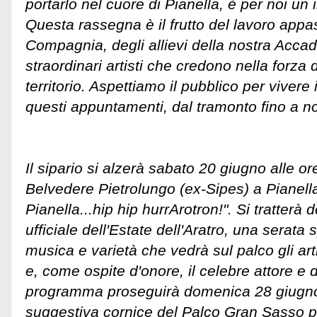
portarlo nel cuore di Pianella, è per noi u
Questa rassegna è il frutto del lavoro appa
Compagnia, degli allievi della nostra Accad
straordinari artisti che credono nella forza d
territorio. Aspettiamo il pubblico per vivere
questi appuntamenti, dal tramonto fino a n
Il sipario si alzerà sabato 20 giugno alle or
Belvedere Pietrolungo (ex-Sipes) a Pianella
Pianella...hip hip hurrArotron!". Si tratterà 
ufficiale dell'Estate dell'Aratro, una serata 
musica e varietà che vedrà sul palco gli art
e, come ospite d'onore, il celebre attore e
programma proseguirà domenica 28 giugno 
suggestiva cornice del Palco Gran Sasso pr