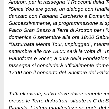
Arotron, per la rassegna "I Racconti della T
"Since You are gone, un dialogo con l'inaffe
danzato con Fabiana Carchesio e Domenic
Successivamente, la programmazione si s
Palco Gran Sasso a Terre di Arotron per i "
domenica 6 settembre alle ore 18:00 Gabrie
"Disturbata Mente Tour, unplugged", ment
settembre alle ore 18:00 sarà la volta di "
Pianoforte e voce", a cura della Fondazione
rassegna si concluderà ufficialmente domen
17:00 con il concerto del vincitore del Palc
Tutti gli eventi, salvo dove diversamente in
presso le Terre di Arotron, situate in C.da 
Pianella. L'intera manifestazione gode del p