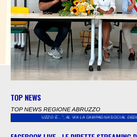
TOP NEWS
TOP NEWS REGIONE ABRUZZO
BRUZZO È…”, AL VIA LA CAMPAGNA SOCIAL DEDICATA AGLI ABRUZ
FACEBOOK LIVE - LE DIRETTE STREAMING D