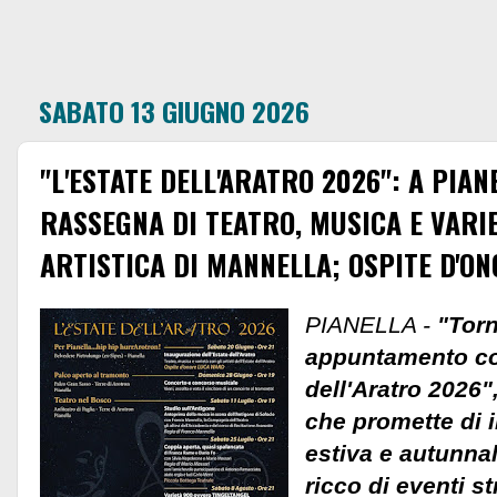
SABATO 13 GIUGNO 2026
"L'ESTATE DELL'ARATRO 2026": A PIA
RASSEGNA DI TEATRO, MUSICA E VARI
ARTISTICA DI MANNELLA; OSPITE D'O
PIANELLA -
"Torn
appuntamento co
dell'Aratro 2026"
che promette di i
estiva e autunna
ricco di eventi st