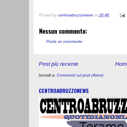
Posted by
centroabruzzonews
at
20:40
Nessun commento:
Posta un commento
Post più recente
Hom
Iscriviti a:
Commenti sul post (Atom)
CENTROABRUZZONEWS