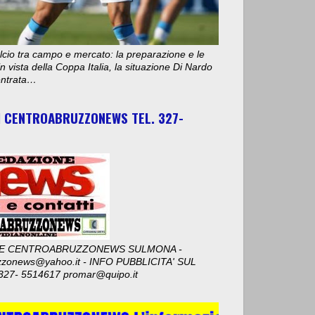
cio tra campo e mercato: la preparazione e le
n vista della Coppa Italia, la situazione Di Nardo
 entrata…
I CENTROABRUZZONEWS TEL. 327-
E CENTROABRUZZONEWS SULMONA -
zzonews@yahoo.it - INFO PUBBLICITA' SUL
327- 5514617 promar@quipo.it