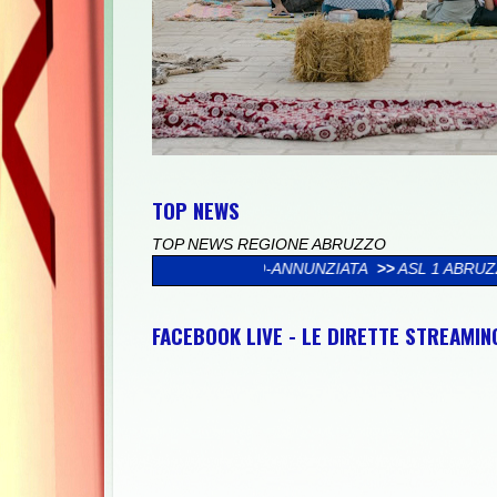
TOP NEWS
TOP NEWS REGIONE ABRUZZO
URALE LIDO-ANNUNZIATA
>>
ASL 1 ABRUZZO, 118: CONSEGNATE
FACEBOOK LIVE - LE DIRETTE STREAMI