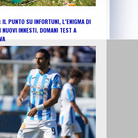
 IL PUNTO SU INFORTUNI, L’ENIGMA DI
I NUOVI INNESTI. DOMANI TEST A
VA