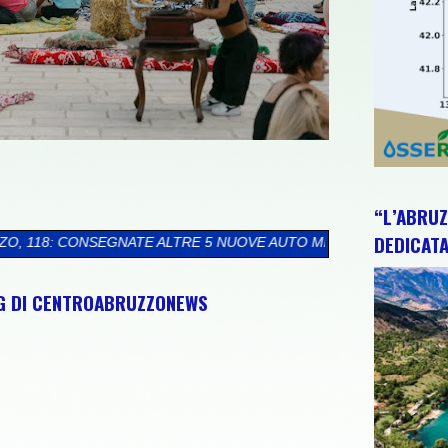
“L’ABRUZ
DEDICATA
 ALTRE 5 NUOVE AUTO MEDICHE E UN’AMBULANZA NELL’AMBITO
NG DI CENTROABRUZZONEWS