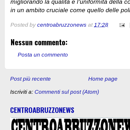
migliorando la qualità e l’uniformità della
in un ambito cruciale come quello delle poli
Posted by
centroabruzzonews
at
17:28
Nessun commento:
Posta un commento
Post più recente
Home page
Iscriviti a:
Commenti sul post (Atom)
CENTROABRUZZONEWS