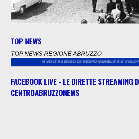
TOP NEWS
TOP NEWS REGIONE ABRUZZO
A VOLTA SENSO DI RESPONSABILITÀ E VOLONTÀ DI CONTRIBUIRE
FACEBOOK LIVE - LE DIRETTE STREAMING D
CENTROABRUZZONEWS