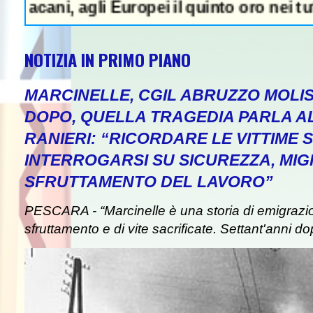
agli Europei il quinto oro nei tuffi sincro 
NOTIZIA IN PRIMO PIANO
MARCINELLE, CGIL ABRUZZO MOLIS
DOPO, QUELLA TRAGEDIA PARLA A
RANIERI: “RICORDARE LE VITTIME S
INTERROGARSI SU SICUREZZA, MIG
SFRUTTAMENTO DEL LAVORO”
PESCARA - “Marcinelle è una storia di emigrazion
sfruttamento e di vite sacrificate. Settant'anni do