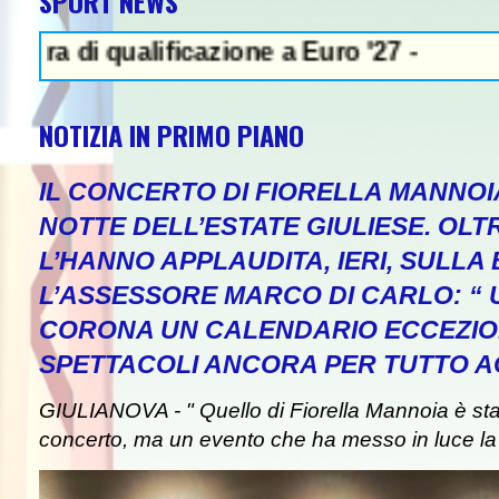
SPORT NEWS
 qualificazione a Euro '27 -
NOTIZIA IN PRIMO PIANO
IL CONCERTO DI FIORELLA MANNOI
NOTTE DELL’ESTATE GIULIESE. OLT
L’HANNO APPLAUDITA, IERI, SULLA 
L’ASSESSORE MARCO DI CARLO: “
CORONA UN CALENDARIO ECCEZIO
SPETTACOLI ANCORA PER TUTTO A
GIULIANOVA - " Quello di Fiorella Mannoia è st
concerto, ma un evento che ha messo in luce la b