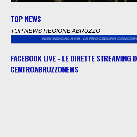
TOP NEWS
TOP NEWS REGIONE ABRUZZO
O LEGNINI INDICA LA VIA. LA PROCEDURA CONCORSUALE PER SALV
FACEBOOK LIVE - LE DIRETTE STREAMING D
CENTROABRUZZONEWS