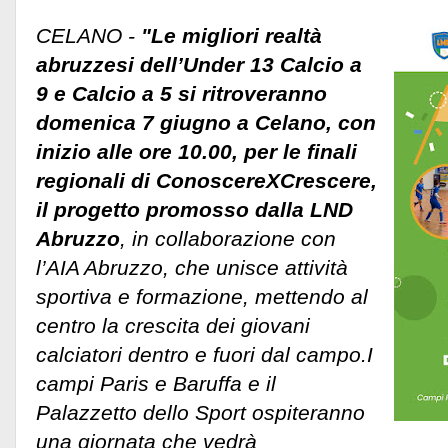
CELANO -
"Le migliori realtà
abruzzesi dell’Under 13 Calcio a
9 e Calcio a 5 si ritroveranno
domenica 7 giugno a Celano, con
inizio alle ore 10.00, per le finali
regionali di ConoscereXCrescere,
il progetto promosso dalla LND
Abruzzo
, in collaborazione con
l’AIA Abruzzo, che unisce attività
sportiva e formazione, mettendo al
centro la crescita dei giovani
calciatori dentro e fuori dal campo.I
campi Paris e Baruffa e il
Palazzetto dello Sport ospiteranno
una giornata che vedrà