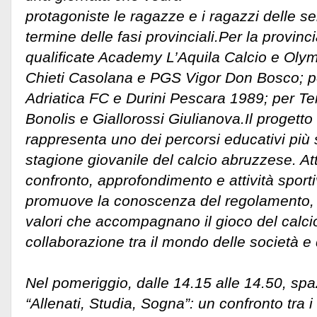
protagoniste le ragazze e i ragazzi delle se
termine delle fasi provinciali.Per la provinc
qualificate Academy L’Aquila Calcio e Olym
Chieti Casolana e PGS Vigor Don Bosco; p
Adriatica FC e Durini Pescara 1989; per T
Bonolis e Giallorossi Giulianova.
Il proget
rappresenta uno dei percorsi educativi più si
stagione giovanile del calcio abruzzese. A
confronto, approfondimento e attività sportiv
promuove la conoscenza del regolamento, il 
valori che accompagnano il gioco del calcio
collaborazione tra il mondo delle società e q
Nel pomeriggio, dalle 14.15 alle 14.50, spa
“Allenati, Studia, Sogna”: un confronto tra i 