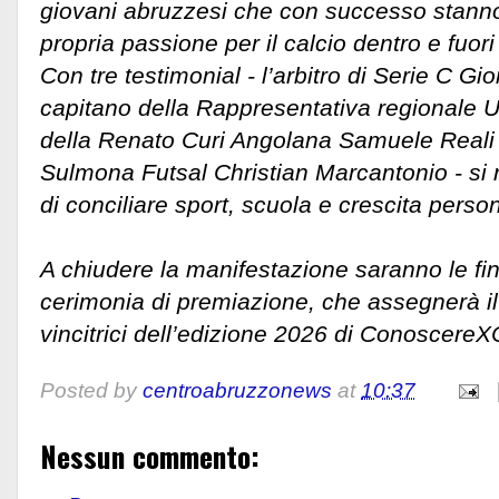
giovani abruzzesi che con successo stanno
propria passione per il calcio dentro e fuori 
Con tre testimonial - l’arbitro di Serie C Gio
capitano della Rappresentativa regionale U
della Renato Curi Angolana Samuele Reali e 
Sulmona Futsal Christian Marcantonio - si ri
di conciliare sport, scuola e crescita perso
A chiudere la manifestazione saranno le fina
cerimonia di premiazione, che assegnerà il t
vincitrici dell’edizione 2026 di ConoscereX
Posted by
centroabruzzonews
at
10:37
Nessun commento: