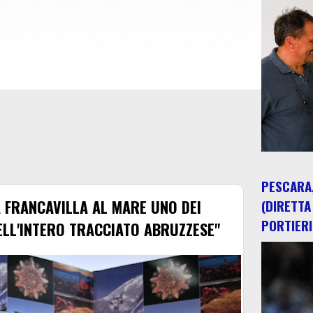
PESCARA,
A FRANCAVILLA AL MARE UNO DEI
(DIRETTA
PORTIERI
ELL'INTERO TRACCIATO ABRUZZESE"