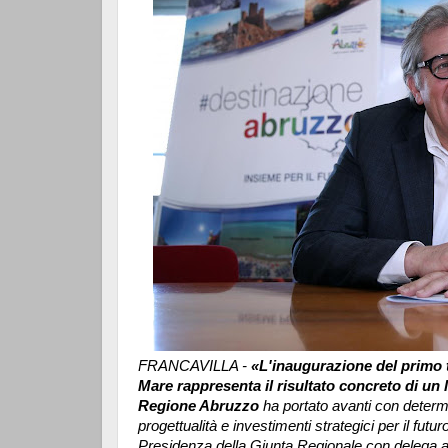
FRANCAVILLA -
«L'inaugurazione del primo tr
Mare rappresenta il risultato concreto di un 
Regione Abruzzo
ha portato avanti con determin
progettualità e investimenti strategici per il futu
Presidenza della Giunta Regionale con delega al