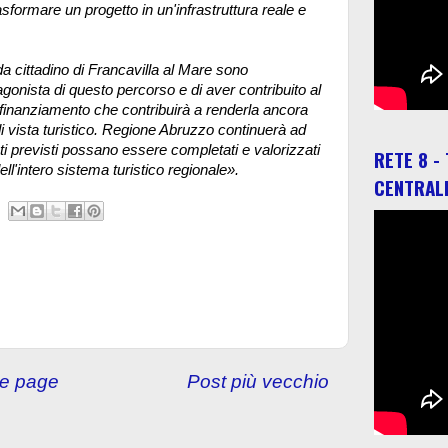
asformare un progetto in un'infrastruttura reale e
 cittadino di Francavilla al Mare sono
gonista di questo percorso e di aver contribuito al
un finanziamento che contribuirà a renderla ancora
di vista turistico. Regione Abruzzo continuerà ad
enti previsti possano essere completati e valorizzati
RETE 8 -
ell'intero sistema turistico regionale».
CENTRAL
e page
Post più vecchio