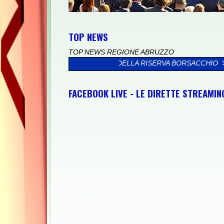
TOP NEWS
TOP NEWS REGIONE ABRUZZO
IL MARE DELLA RISERVA BORSACCHIO
>>
PRESSO IL PALAZZO VAL
FACEBOOK LIVE - LE DIRETTE STREAMI