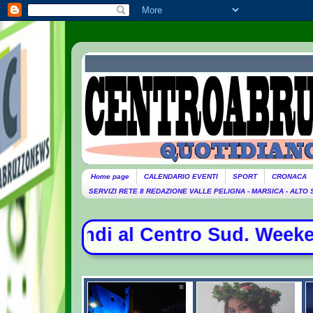
Home page
CALENDARIO EVENTI
SPORT
CRONACA
SERVIZI RETE 8 REDAZIONE VALLE PELIGNA - MARSICA - ALTO
al Centro Sud. Weekend da bollino ne