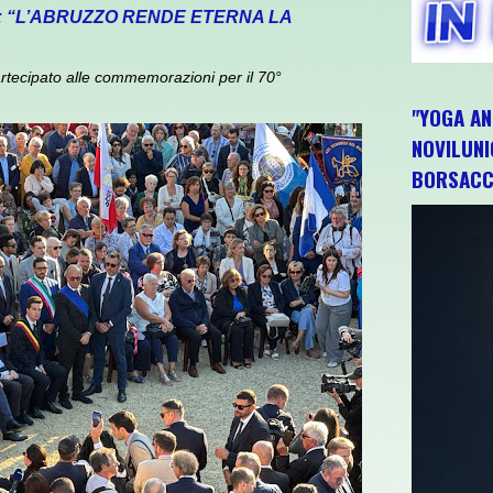
: “L’ABRUZZO RENDE ETERNA LA
rtecipato alle commemorazioni per il 70°
"YOGA AN
NOVILUNI
BORSACC