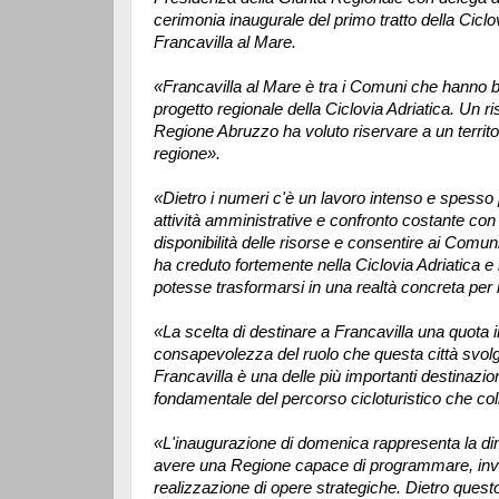
cerimonia inaugurale del primo tratto della Cic
Francavilla al Mare.
«Francavilla al Mare è tra i Comuni che hanno be
progetto regionale della Ciclovia Adriatica. Un r
Regione Abruzzo ha voluto riservare a un territori
regione».
«Dietro i numeri c'è un lavoro intenso e spesso poc
attività amministrative e confronto costante con 
disponibilità delle risorse e consentire ai Comun
ha creduto fortemente nella Ciclovia Adriatica e
potesse trasformarsi in una realtà concreta per i 
«La scelta di destinare a Francavilla una quota i
consapevolezza del ruolo che questa città svolge 
Francavilla è una delle più importanti destinaz
fondamentale del percorso cicloturistico che colle
«L'inaugurazione di domenica rappresenta la di
avere una Regione capace di programmare, inves
realizzazione di opere strategiche. Dietro questo 