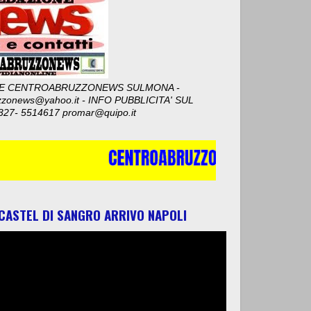
E CENTROABRUZZONEWS SULMONA -
zzonews@yahoo.it - INFO PUBBLICITA' SUL
327- 5514617 promar@quipo.it
 CASTEL DI SANGRO ARRIVO NAPOLI