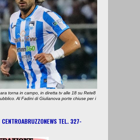
ara torna in campo, in diretta tv alle 18 su Rete8
bblico. Al Fadini di Giulianova porte chiuse per i
I CENTROABRUZZONEWS TEL. 327-