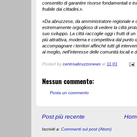
consentito di garantire risorse fondamentali e tr
fruibile dai cittadini.».
«Da abruzzese, da amministratore regionale e da
estremamente orgoglioso di vedere la città prota
suo sviluppo. La città raccoglie oggi i frutti di 
più attrattiva, moderna e competitiva dal punto 
accompagnare i territori affinché tutti gli interv
al meglio, nell'interesse delle comunità locali e d
Posted by
centroabruzzonews
at
11:01
Nessun commento:
Posta un commento
Post più recente
Hom
Iscriviti a:
Commenti sul post (Atom)