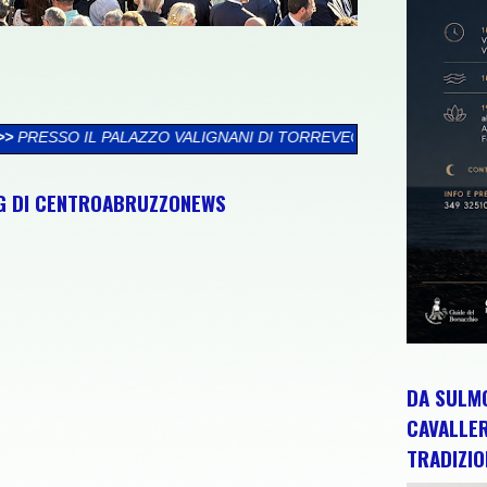
IGNANI DI TORREVECCHIA TEATINA SI CHIUDE LA XXVI RASSEGN
NG DI CENTROABRUZZONEWS
DA SULMO
CAVALLE
TRADIZIO