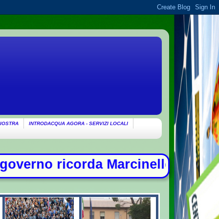
IOSTRA
INTRODACQUA AGORA - SERVIZI LOCALI
 Marcinelle: "Non c'è spazio per ch