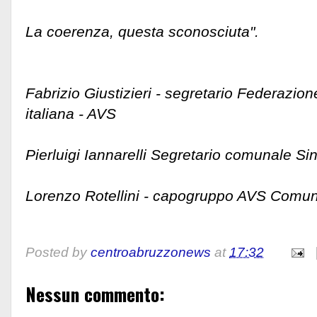
La coerenza, questa sconosciuta".
Fabrizio Giustizieri - segretario Federazione
italiana - AVS
Pierluigi Iannarelli Segretario comunale Sin
Lorenzo Rotellini - capogruppo AVS Comune
Posted by
centroabruzzonews
at
17:32
Nessun commento: