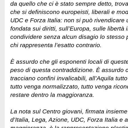
da quello che ci è stato sempre detto, trovar
che si definiscono europeisti, liberali e m
UDC e Forza Italia: non si può rivendicare u
fondata sui diritti, sull’Europa, sulle libertà 
condividere senza alcun disagio lo stesso p
chi rappresenta l’esatto contrario.
È assurdo che gli esponenti locali di quest
peso di questa contraddizione. È assurdo 
tracciano confini invalicabili, all’Aquila tutt
tutto venga normalizzato, tutto venga ricond
restare dentro la maggioranza.
La nota sul Centro giovani, firmata insieme 
d’Italia, Lega, Azione, UDC, Forza Italia e al
maggioranza, è la rappresentazione plastica