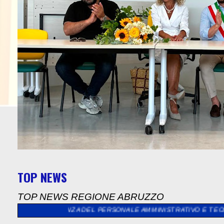
TOP NEWS
TOP NEWS REGIONE ABRUZZO
ERTENZA DEL PERSONALE AMMINISTRATIVO E TECNICO IN APPALT