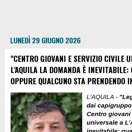
LUNEDÌ 29 GIUGNO 2026
"CENTRO GIOVANI E SERVIZIO CIVILE 
L'AQUILA LA DOMANDA È INEVITABILE:
OPPURE QUALCUNO STA PRENDENDO IN
L'AQUILA -
"Leg
dai capigruppo
Centro giovani 
universale a L
inevitabile: q