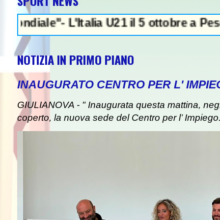
SPORT NEWS
e"- L'Italia U21 il 5 ottobre a Pescara l'u
NOTIZIA IN PRIMO PIANO
INAUGURATO CENTRO PER L' IMPIE
GIULIANOVA - " Inaugurata questa mattina, negli
coperto, la nuova sede del Centro per l’ Impiego. I