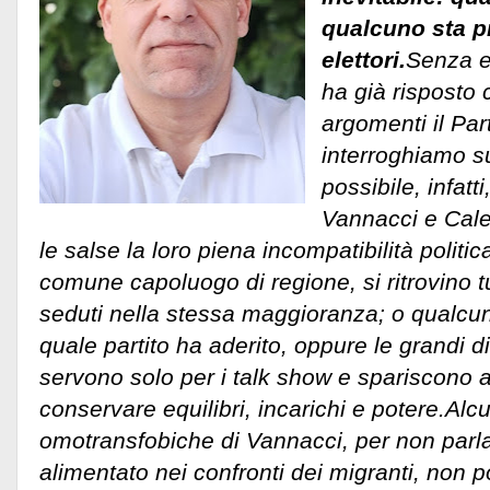
qualcuno sta p
elettori.
Senza en
ha già risposto 
argomenti il Par
interroghiamo su
possibile, infatt
Vannacci e Calen
le salse la loro piena incompatibilità politica
comune capoluogo di regione, si ritrovino
seduti nella stessa maggioranza; o qualcu
quale partito ha aderito, oppure le grandi di
servono solo per i talk show e spariscono a
conservare equilibri, incarichi e potere.
Alcu
omotransfobiche di Vannacci, per non parla
alimentato nei confronti dei migranti, non