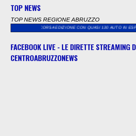
TOP NEWS
TOP NEWS REGIONE ABRUZZO
CORSA EDIZIONE CON QUASI 130 AUTO IN ESPOSIZIONE STATIC
FACEBOOK LIVE - LE DIRETTE STREAMING D
CENTROABRUZZONEWS