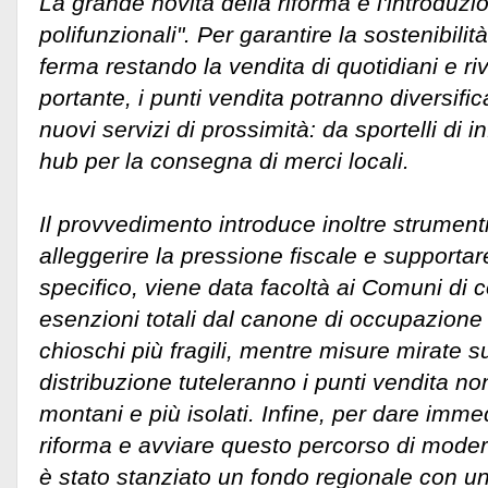
La grande novità della riforma è l'introduzi
polifunzionali". Per garantire la sostenibili
ferma restando la vendita di quotidiani e r
portante, i punti vendita potranno diversifica
nuovi servizi di prossimità: da sportelli di i
hub per la consegna di merci locali.
Il provvedimento introduce inoltre strumenti
alleggerire la pressione fiscale e supportare
specifico, viene data facoltà ai Comuni di 
esenzioni totali dal canone di occupazione 
chioschi più fragili, mentre misure mirate su
distribuzione tuteleranno i punti vendita no
montani e più isolati. Infine, per dare immed
riforma e avviare questo percorso di moder
è stato stanziato un fondo regionale con un