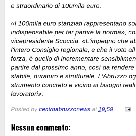
e straordinario di 100mila euro.
«I 100mila euro stanziati rappresentano so
indispensabile per far partire la norma», c
vicepresidente Scoccia. «L'impegno che a
l'intero Consiglio regionale, e che il voto al
forza, è quello di incrementare sensibilmen
partire dal prossimo anno, così da render
stabile, duraturo e strutturale. L'Abruzzo og
strumento concreto e vicino ai bisogni reali 
lavoratori».
Posted by
centroabruzzonews
at
19:59
Nessun commento: