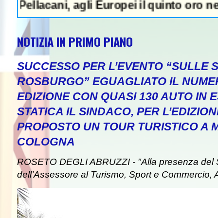
ani, agli Europei il quinto oro nei tuffi si
NOTIZIA IN PRIMO PIANO
SUCCESSO PER L’EVENTO “SULLE S
ROSBURGO” EGUAGLIATO IL NUME
EDIZIONE CON QUASI 130 AUTO IN 
STATICA IL SINDACO, PER L’EDIZION
PROPOSTO UN TOUR TURISTICO A
COLOGNA
ROSETO DEGLI ABRUZZI - "Alla presenza del 
dell’Assessore al Turismo, Sport e Commercio, An