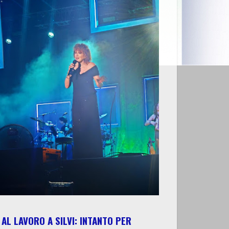
AL LAVORO A SILVI: INTANTO PER