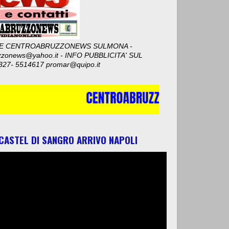
E CENTROABRUZZONEWS SULMONA -
zzonews@yahoo.it - INFO PUBBLICITA' SUL
327- 5514617 promar@quipo.it
 CASTEL DI SANGRO ARRIVO NAPOLI