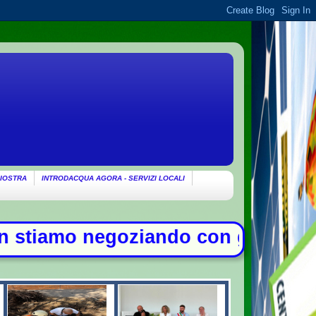
IOSTRA
INTRODACQUA AGORA - SERVIZI LOCALI
o con gli Usa su Hormuz, solo con l