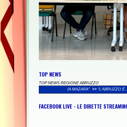
TOP NEWS
TOP NEWS REGIONE ABRUZZO
MIGLIA MAZARA"
>>
“L’ABRUZZO È…”, AL VIA LA CAMPAGNA SOCI
FACEBOOK LIVE - LE DIRETTE STREAMI