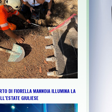
UZZO PER RAFFORZARE IMPIANTI, RISORSE E TERRITORIO: IL PR
RTO DI FIORELLA MANNOIA ILLUMINA LA
LL’ESTATE GIULIESE