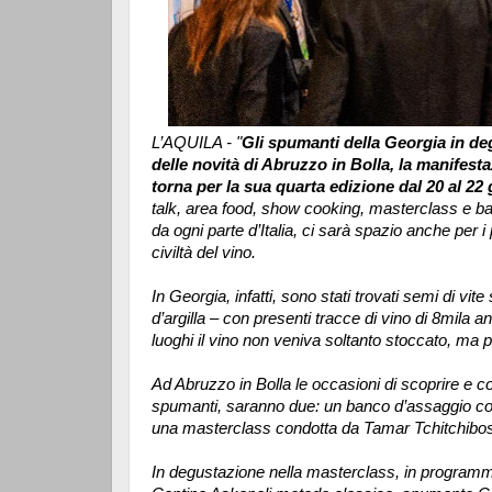
L’AQUILA - "
Gli spumanti della Georgia in deg
delle novità di Abruzzo in Bolla, la manifes
torna per la sua quarta edizione dal 20 al 22 
talk, area food, show cooking, masterclass e ba
da ogni parte d’Italia, ci sarà spazio anche per i
civiltà del vino.
In Georgia, infatti, sono stati trovati semi di vite
d’argilla – con presenti tracce di vino di 8mila 
luoghi il vino non veniva soltanto stoccato, ma p
Ad Abruzzo in Bolla le occasioni di scoprire e con
spumanti, saranno due: un banco d’assaggio con
una masterclass condotta da Tamar Tchitchibosh
In degustazione nella masterclass, in programm