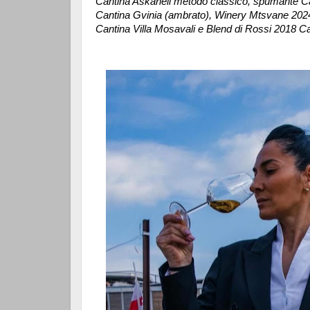
Cantina Askaneli metodo classico, spumante Can
Cantina Gvinia (ambrato), Winery Mtsvane 202
Cantina Villa Mosavali e Blend di Rossi 2018 Ca