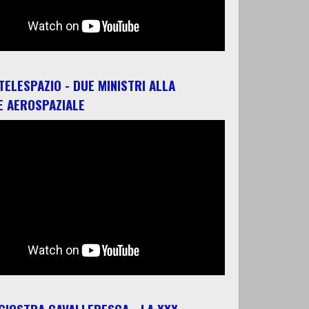
 TELESPAZIO - DUE MINISTRI ALLA
E AEROSPAZIALE