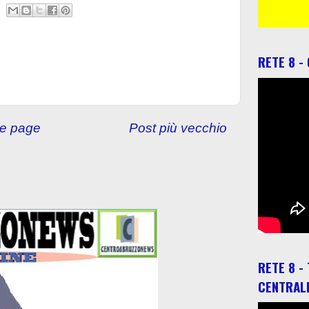
RETE 8 -
e page
Post più vecchio
RETE 8 -
CENTRAL