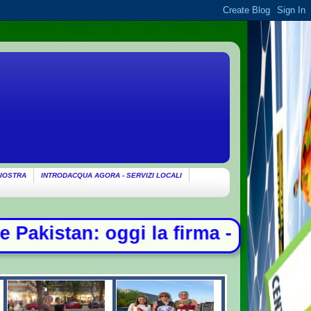
IOSTRA
INTRODACQUA AGORA - SERVIZI LOCALI
ma - Ondata di caldo per altri 10 g