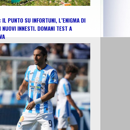
 IL PUNTO SU INFORTUNI, L’ENIGMA DI
I NUOVI INNESTI. DOMANI TEST A
VA