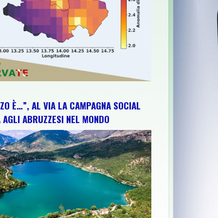
ZO È…”, AL VIA LA CAMPAGNA SOCIAL
 AGLI ABRUZZESI NEL MONDO
VINCITORI DEL CONCORSO L’ARMONIA: «SORPRESI E FELICI»
>>