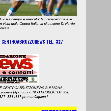
cio tra campo e mercato: la preparazione e le
n vista della Coppa Italia, la situazione Di Nardo
 entrata…
I CENTROABRUZZONEWS TEL. 327-
E CENTROABRUZZONEWS SULMONA -
zzonews@yahoo.it - INFO PUBBLICITA' SUL
327- 5514617 promar@quipo.it