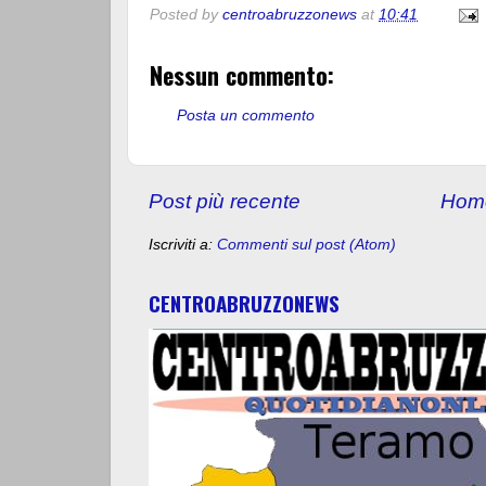
Posted by
centroabruzzonews
at
10:41
Nessun commento:
Posta un commento
Post più recente
Hom
Iscriviti a:
Commenti sul post (Atom)
CENTROABRUZZONEWS