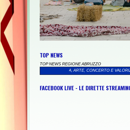
TOP NEWS
TOP NEWS REGIONE ABRUZZO
RA CULTURA, ARTE, CONCERTO E VALORIZZAZIONE DEL TERRITO
FACEBOOK LIVE - LE DIRETTE STREAMI