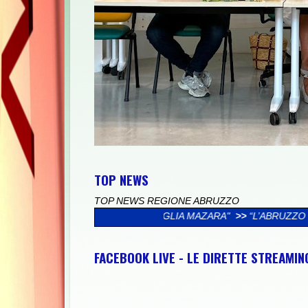
TOP NEWS
TOP NEWS REGIONE ABRUZZO
A FAMIGLIA MAZARA"
>>
“L’ABRUZZO È…”, AL VIA LA CAMPAGNA
FACEBOOK LIVE - LE DIRETTE STREAMI