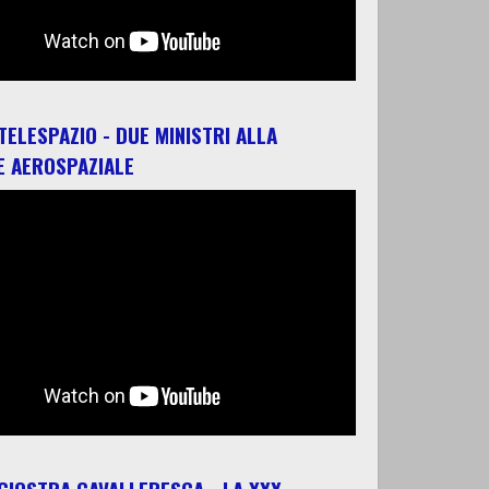
 TELESPAZIO - DUE MINISTRI ALLA
E AEROSPAZIALE