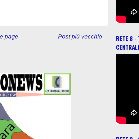
e page
Post più vecchio
RETE 8 -
CENTRAL