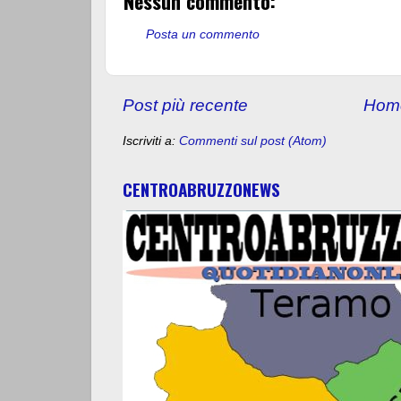
Nessun commento:
Posta un commento
Post più recente
Hom
Iscriviti a:
Commenti sul post (Atom)
CENTROABRUZZONEWS