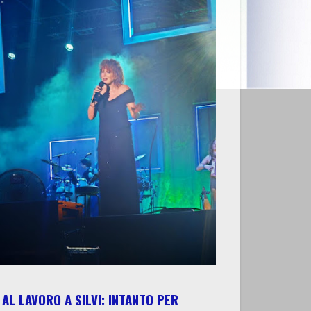
AL LAVORO A SILVI: INTANTO PER