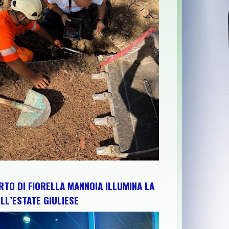
E ABRUZZO PER RAFFORZARE IMPIANTI, RISORSE E TERRITORIO: 
RTO DI FIORELLA MANNOIA ILLUMINA LA
LL’ESTATE GIULIESE