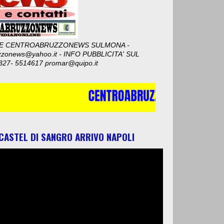
E CENTROABRUZZONEWS SULMONA -
zzonews@yahoo.it - INFO PUBBLICITA' SUL
327- 5514617 promar@quipo.it
 CASTEL DI SANGRO ARRIVO NAPOLI