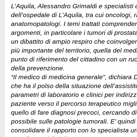
L’Aquila, Alessandro Grimaldi e specialisti d
dell’ospedale di L’Aquila, tra cui oncologi, r
anatomopatologi. I temi trattati comprende
argomenti, in particolare i tumori di prostat
un dibattito di ampio respiro che coinvolgerà
più importante del territorio, quella del medi
punto di riferimento del cittadino con un ruol
della prevenzione.
“Il medico di medicina generale”, dichiara D
che ha il polso della situazione dell’assistit
parametri di laboratorio e clinici per indiri
paziente verso il percorso terapeutico mig
quello di fare diagnosi precoci, cercando di
possibile sulle patologie tumorali. E’ quin
consolidare il rapporto con lo specialista u