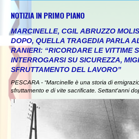
NOTIZIA IN PRIMO PIANO
MARCINELLE, CGIL ABRUZZO MOLIS
DOPO, QUELLA TRAGEDIA PARLA A
RANIERI: “RICORDARE LE VITTIME S
INTERROGARSI SU SICUREZZA, MIG
SFRUTTAMENTO DEL LAVORO”
PESCARA - “Marcinelle è una storia di emigrazion
sfruttamento e di vite sacrificate. Settant'anni do