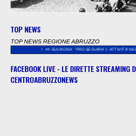
TOP NEWS
TOP NEWS REGIONE ABRUZZO
ACCHIO
>>
SULMONA: "PROSEGUIRA’ L’ ATTIVITA’ NELL’ ISTITUTO
FACEBOOK LIVE - LE DIRETTE STREAMING D
CENTROABRUZZONEWS