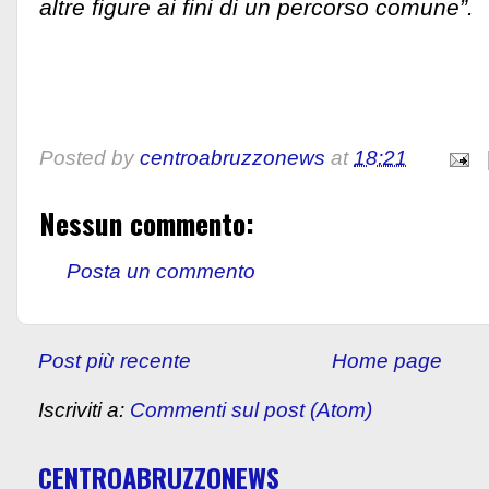
altre figure ai fini di un percorso comune”.
Posted by
centroabruzzonews
at
18:21
Nessun commento:
Posta un commento
Post più recente
Home page
Iscriviti a:
Commenti sul post (Atom)
CENTROABRUZZONEWS