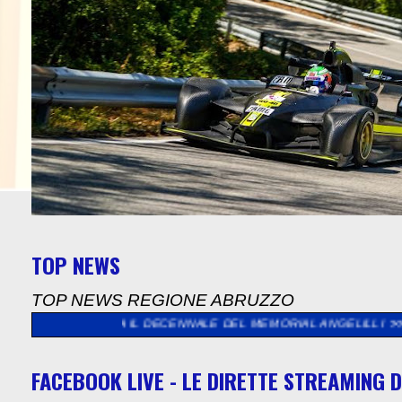
TOP NEWS
TOP NEWS REGIONE ABRUZZO
VERA IL DECENNALE DEL MEMORIAL ANGELILLI
>>
SUCCESSO PER
FACEBOOK LIVE - LE DIRETTE STREAMING D