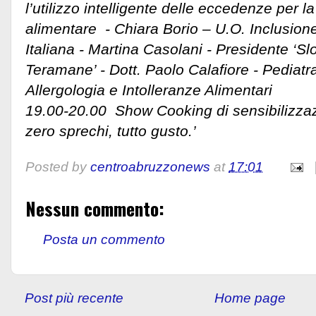
l’utilizzo intelligente delle eccedenze per l
alimentare - Chiara Borio – U.O. Inclusio
Italiana - Martina Casolani - Presidente ‘S
Teramane’ - Dott. Paolo Calafiore - Pediatr
Allergologia e Intolleranze Alimentari
19.00-20.00 Show Cooking di sensibilizza
zero sprechi, tutto gusto.’
Posted by
centroabruzzonews
at
17:01
Nessun commento:
Posta un commento
Post più recente
Home page