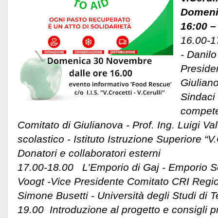
Domeni
16:00 –
16.00-17
- Danilo
Preside
Giulian
Sindaci
competen
Comitato di Giulianova - Prof. Ing. Luigi Val
scolastico - Istituto Istruzione Superiore “V.C
Donatori e collaboratori esterni
17.00-18.00 L’Emporio di Gaj - Emporio So
Voogt -Vice Presidente Comitato CRI Regio
Simone Busetti - Università degli Studi di
19.00 Introduzione al progetto e consigli pr