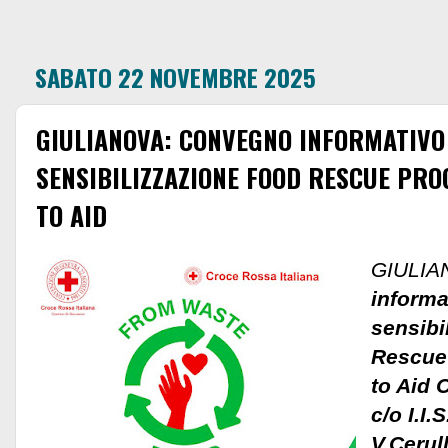
SABATO 22 NOVEMBRE 2025
GIULIANOVA: CONVEGNO INFORMATIVO
SENSIBILIZZAZIONE FOOD RESCUE PR
TO AID
GIULIAN
informa
sensibi
Rescue
to Aid 
c/o I.I.
V.Cerull