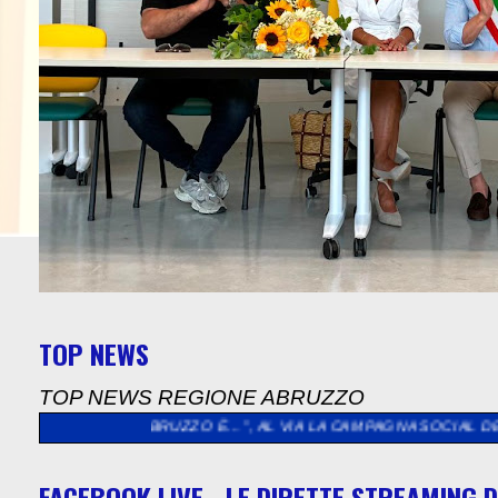
TOP NEWS
TOP NEWS REGIONE ABRUZZO
L’ABRUZZO È…”, AL VIA LA CAMPAGNA SOCIAL DEDICATA AGLI A
FACEBOOK LIVE - LE DIRETTE STREAMING D