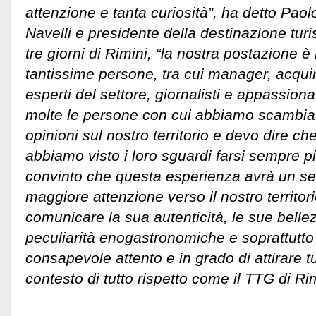
attenzione e tanta curiosità”, ha detto Pao
Navelli e presidente della destinazione turi
tre giorni di Rimini, “la nostra postazione è
tantissime persone, tra cui manager, acquire
esperti del settore, giornalisti e appassiona
molte le persone con cui abbiamo scambiat
opinioni sul nostro territorio e devo dire ch
abbiamo visto i loro sguardi farsi sempre p
convinto che questa esperienza avrà un seg
maggiore attenzione verso il nostro territori
comunicare la sua autenticità, le sue bellez
peculiarità enogastronomiche e soprattutto u
consapevole attento e in grado di attirare tur
contesto di tutto rispetto come il TTG di Rim