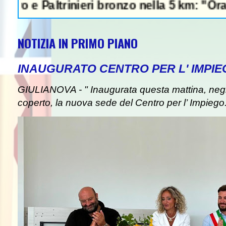
ltrinieri bronzo nella 5 km: "Ora ci diverti
NOTIZIA IN PRIMO PIANO
INAUGURATO CENTRO PER L' IMPIE
GIULIANOVA - " Inaugurata questa mattina, negli
coperto, la nuova sede del Centro per l’ Impiego. I