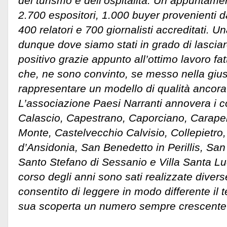
del turismo e dell’ospitalità. Un appuntame
2.700 espositori, 1.000 buyer provenienti d
400 relatori e 700 giornalisti accreditati. U
dunque dove siamo stati in grado di lascia
positivo grazie appunto all’ottimo lavoro fatt
che, ne sono convinto, se messo nella gius
rappresentare un modello di qualità ancora
L’associazione Paesi Narranti annovera i c
Calascio, Capestrano, Caporciano, Carapell
Monte, Castelvecchio Calvisio, Collepietro,
d’Ansidonia, San Benedetto in Perillis, Sa
Santo Stefano di Sessanio e Villa Santa Luc
corso degli anni sono sati realizzate divers
consentito di leggere in modo differente il t
sua scoperta un numero sempre crescente 