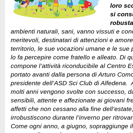
loro sc
si cons
robusta 
ambienti naturali, sani, vanno vissuti e cono
meritevoli, destinatari di attenzioni e amo
territorio, le sue vocazioni umane e le su
lo fa percepire come fratello e alleato. Di qu
compone l’attività riconducibile al Centro E
portato avanti dalla persona di Arturo Como 
presidente dell’ASD Sci Club di Alfedena. At
molti anni vengono svolte con successo, da
sensibili, attente e affezionate ai giovani fr
affetti che non cessano alla fine dell’estate,
irrobustiscono durante l’inverno per ritrovar
Come ogni anno, a giugno, sopraggiunge il tr