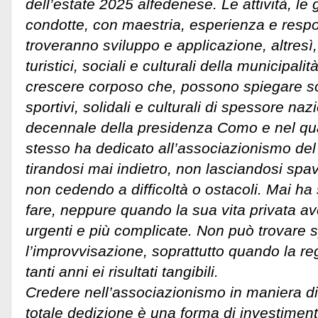
dell’estate 2025 alfedenese. Le attività, le g
condotte, con maestria, esperienza e resp
troveranno sviluppo e applicazione, altresì, in
turistici, sociali e culturali della municipal
crescere corposo che, possono spiegare sol
sportivi, solidali e culturali di spessore nazi
decennale della presidenza Como e nel qua
stesso ha dedicato all’associazionismo del
tirandosi mai indietro, non lasciandosi spa
non cedendo a difficoltà o ostacoli. Mai ha
fare, neppure quando la sua vita privata a
urgenti e più complicate. Non può trovare 
l’improvvisazione, soprattutto quando la re
tanti anni ei risultati tangibili.
Credere nell’associazionismo in maniera di
totale dedizione è una forma di investime