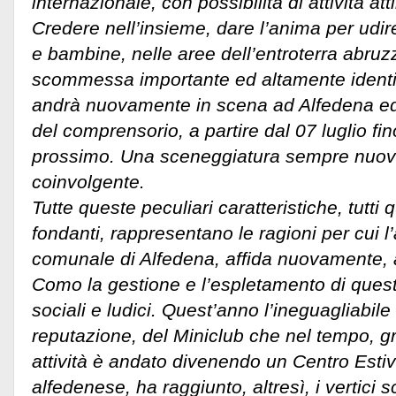
internazionale, con possibilità di attività at
Credere nell’insieme, dare l’anima per udire
e bambine, nelle aree dell’entroterra abru
scommessa importante ed altamente identif
andrà nuovamente in scena ad Alfedena ed
del comprensorio, a partire dal 07 luglio fi
prossimo. Una sceneggiatura sempre nuova
coinvolgente.
Tutte queste peculiari caratteristiche, tutti q
fondanti, rappresentano le ragioni per cui 
comunale di Alfedena, affida nuovamente, a
Como la gestione e l’espletamento di questi 
sociali e ludici. Quest’anno l’ineguagliabile 
reputazione, del Miniclub che nel tempo, gr
attività è andato divenendo un Centro Estivo
alfedenese, ha raggiunto, altresì, i vertici s