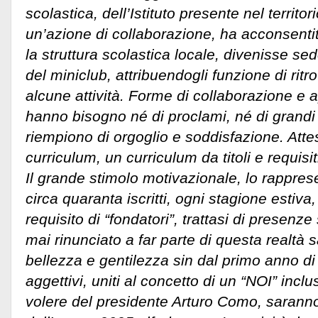
scolastica, dell’Istituto presente nel territo
un’azione di collaborazione, ha acconsent
la struttura scolastica locale, divenisse s
del miniclub, attribuendogli funzione di rit
alcune attività. Forme di collaborazione 
hanno bisogno né di proclami, né di grandi
riempiono di orgoglio e soddisfazione. Atte
curriculum, un curriculum da titoli e requisi
Il grande stimolo motivazionale, lo rappres
circa quaranta iscritti, ogni stagione estiva,
requisito di “fondatori”, trattasi di presen
mai rinunciato a far parte di questa realtà
bellezza e gentilezza sin dal primo anno di 
aggettivi, uniti al concetto di un “NOI” inclu
volere del presidente Arturo Como, saranno 