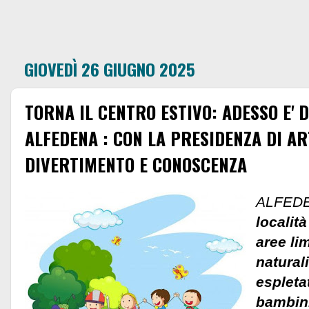
GIOVEDÌ 26 GIUGNO 2025
TORNA IL CENTRO ESTIVO: ADESSO E' 
ALFEDENA : CON LA PRESIDENZA DI A
DIVERTIMENTO E CONOSCENZA
ALFEDE
localit
aree lim
natural
espleta
bambini