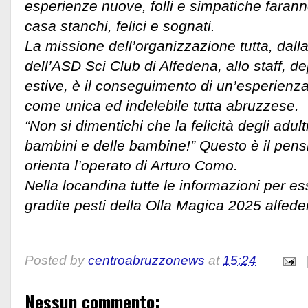
esperienze nuove, folli e simpatiche faranno 
casa stanchi, felici e sognati.
La missione dell’organizzazione tutta, dalla
dell’ASD Sci Club di Alfedena, allo staff, dep
estive, è il conseguimento di un’esperienz
come unica ed indelebile tutta abruzzese.
“Non si dimentichi che la felicità degli adult
bambini e delle bambine!” Questo è il pen
orienta l’operato di Arturo Como.
Nella locandina tutte le informazioni per es
gradite pesti della Olla Magica 2025 alfede
Posted by
centroabruzzonews
at
15:24
Nessun commento: