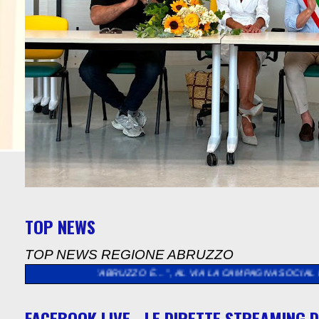
TOP NEWS
TOP NEWS REGIONE ABRUZZO
“L’ABRUZZO È…”, AL VIA LA CAMPAGNA SOCIAL DEDICATA AGLI 
FACEBOOK LIVE - LE DIRETTE STREAMING D