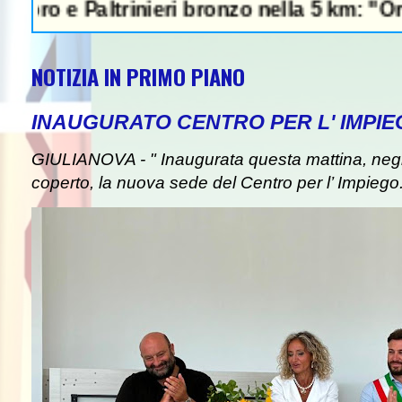
altrinieri bronzo nella 5 km: "Ora ci divert
NOTIZIA IN PRIMO PIANO
INAUGURATO CENTRO PER L' IMPIE
GIULIANOVA - " Inaugurata questa mattina, negli
coperto, la nuova sede del Centro per l’ Impiego. I