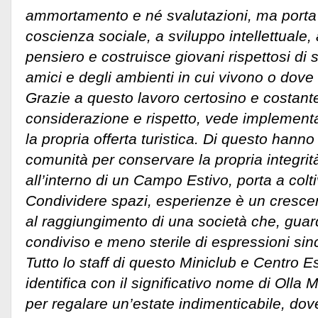
ammortamento e né svalutazioni, ma porta 
coscienza sociale, a sviluppo intellettuale
pensiero e costruisce giovani rispettosi di s
amici e degli ambienti in cui vivono o dov
Grazie a questo lavoro certosino e costant
considerazione e rispetto, vede implementa
la propria offerta turistica. Di questo hann
comunità per conservare la propria integrit
all’interno di un Campo Estivo, porta a colt
Condividere spazi, esperienze è un cresce
al raggiungimento di una società che, gua
condiviso e meno sterile di espressioni sin
Tutto lo staff di questo Miniclub e Centro E
identifica con il significativo nome di Olla
per regalare un’estate indimenticabile, dov