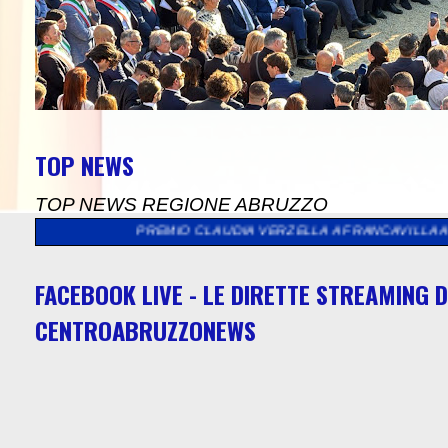
TOP NEWS
TOP NEWS REGIONE ABRUZZO
 DEL PREMIO CLAUDIA VERZELLA A FRANCAVILLA AL MARE
>>
"Y
FACEBOOK LIVE - LE DIRETTE STREAMING D
CENTROABRUZZONEWS