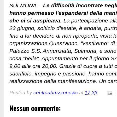
SULMONA - "
Le difficoltà incontrate neg
hanno permesso l'espandersi della manif
che ci si auspicava.
La partecipazione all
23 giugno, soltizio d'estate, è andata, pur
fino a far decidere di non riproporla, vista 
organizzazione.
Quest'anno, "vestiremo" di f
Palazzo S.S. Annunziata, Sulmona, e sono
cosa "bella". Appuntamento per il giorno S
9,00 alle ore 20,00. Grazie di cuore a tutti 
sacrificio, impegno e passione, hanno contr
realizzazione della manifestazione. Un caro
Posted by
centroabruzzonews
at
17:33
Nessun commento: