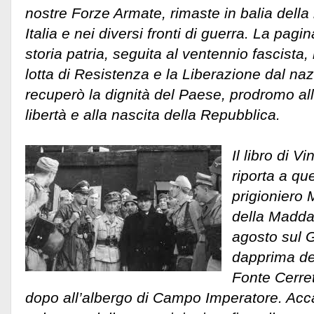
nostre Forze Armate, rimaste in balia della
Italia e nei diversi fronti di guerra. La pagi
storia patria, seguita al ventennio fascista, 
lotta di Resistenza e la Liberazione dal na
recuperò la dignità del Paese, prodromo all
libertà e alla nascita della Repubblica.
Il libro di V
riporta a que
prigioniero M
della Maddal
agosto sul 
dapprima det
Fonte Cerre
dopo all’albergo di Campo Imperatore. Acca