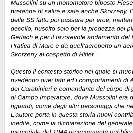
Mussolini su un monomotore biposto Fiesel
pretende di salire e sale anche Skorzeny, l
delle SS fatto poi passare per eroe, mettend
decollo, riuscito solo per la prodezza del p
Gerlach e per il favorevole andamento del t
Pratica di Mare e da quell’aeroporto un aer
Skorzeny al cospetto di Hitler.
Questo il contesto storico nel quale si mu
rivedendo quei fatti ed i comportamenti di A
dei Carabinieri e comandante del corpo di 
di Campo Imperatore, dove Mussolini era de
riguardi, come degli altri personaggi che ne
L’autore porta in questa storia nuovi contri
inedite, come la dichiarazione del generale
memoriale del 1944 recentemente pubblica