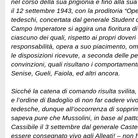
nel corso della sua prigionia e fino alla su
il 12 settembre 1943, con la proditoria “Op
tedeschi, concertata dal generale Student 
Campo Imperatore si aggira una fioritura di 
ciascuno dei quali, rispetto ai propri doveri 
responsabilità, opera a suo piacimento, o
le disposizioni ricevute, a seconda delle p
convinzioni, quali risultano i comportamenti 
Senise, Gueli, Faiola, ed altri ancora.
Sicché la catena di comando risulta svilita,
e l’ordine di Badoglio di non far cadere viv
tedesche, dunque all’occorrenza di soppri
sapeva pure che Mussolini, in base al patto
Cassibile il 3 settembre dal generale Cast
essere consegnato vivo agli Alleati! – non