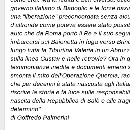
governo italiano di Badoglio e le forze nazist
una "liberazione" preconcordata senza alcu
d’altronde come poteva essere stato possibi
auto che da Roma portò il Re e il suo segu
imbarcarsi sul Baionetta in fuga verso Brin
lungo tutta la Tiburtina Valeria in un Abruz
sulla linea Gustav e nelle retrovie? Ora in q
testimonianze inedite e documenti emersi so
smonta il mito dell'Operazione Quercia, ra
che per decenni è stata nascosta agli italia
riscrive la storia e fa luce sulle responsabil
nascita della Repubblica di Salò e alle tr
determinò".
di Goffredo Palmerini