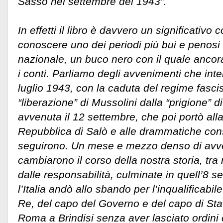
Sasso nel settembre del 1943”.
In effetti il libro è davvero un significativo
conoscere uno dei periodi più bui e penosi 
nazionale, un buco nero con il quale ancor
i conti. Parliamo degli avvenimenti che inte
luglio 1943, con la caduta del regime fascist
“liberazione” di Mussolini dalla “prigione”
avvenuta il 12 settembre, che poi portò alla
Repubblica di Salò e alle drammatiche co
seguirono. Un mese e mezzo denso di avv
cambiarono il corso della nostra storia, tra
dalle responsabilità, culminate in quell’8
l’Italia andò allo sbando per l’inqualificab
Re, del capo del Governo e del capo di Sta
Roma a Brindisi senza aver lasciato ordini c