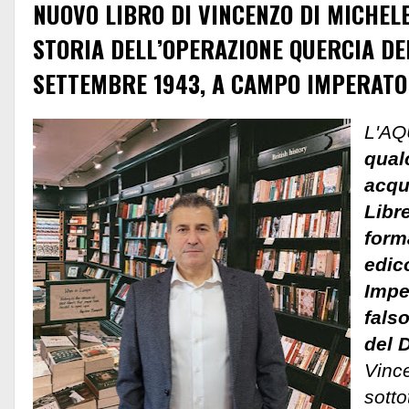
NUOVO LIBRO DI VINCENZO DI MICHEL
STORIA DELL’OPERAZIONE QUERCIA DEI
SETTEMBRE 1943, A CAMPO IMPERAT
L'AQ
qual
acqui
Libr
form
edic
Impe
falso
del 
Vinc
sotto