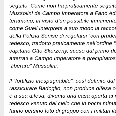
séguito. Come non ha praticamente séguito l
Mussolini da Campo Imperatore a Fano Adr
teramano, in vista d’un possibile imminent
come Gueli interpreta a suo modo la racc
della Polizia Senise di regolarsi “con prud
tedesco, tradotto praticamente nell’ordine 
capitano Otto Skorzeny, sceso dal primo deg
atterrati a Campo Imperatore e precipitatosi
“liberare” Mussolini.
ll “fortilizio inespugnabile”, così definito 
rassicurare Badoglio, non produce difesa o
è a sua difesa, diventa una casa aperta ai
tedesco venuto dal cielo che in pochi minut
fanno persino foto di gruppo con i militari it