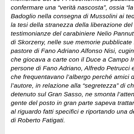
confermare una “verità nascosta”, ossia “la
Badoglio nella consegna di Mussolini ai ted
la tesi della stranezza della liberazione d
testimonianze del carabiniere Nelio Pannutti
di Skorzeny, nelle sue memorie pubblicate 
pastore di Fano Adriano Alfonso Nisi, cugin
che giocava a carte con il Duce a Campo Im
persone di Fano Adriano, Alfredo Petrucci 
che frequentavano l’albergo perché amici 
l’autore, in relazione alla “segretezza” di ch
detenuto sul Gran Sasso, ne smonta l’attend
gente del posto in gran parte sapeva trattar
al riguardo fatti specifici e riportando una 
di Roberto Fatigati.