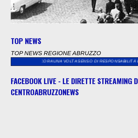
TOP NEWS
TOP NEWS REGIONE ABRUZZO
NCORA UNA VOLTA SENSO DI RESPONSABILITÀ E VOLONTÀ DI CON
FACEBOOK LIVE - LE DIRETTE STREAMING D
CENTROABRUZZONEWS