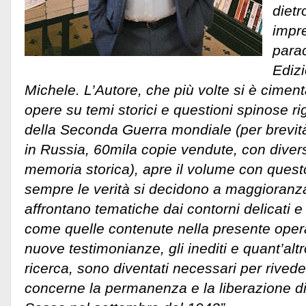
dietr
impr
parac
Ediz
Michele. L’Autore, che più volte si è cime
opere su temi storici e questioni spinose rig
della Seconda Guerra mondiale (per brevità 
in Russia, 60mila copie vendute, con diversi
memoria storica), apre il volume con quest
sempre le verità si decidono a maggioranza
affrontano tematiche dai contorni delicati 
come quelle contenute nella presente oper
nuove testimonianze, gli inediti e quant’altro
ricerca, sono diventati necessari per rived
concerne la permanenza e la liberazione di