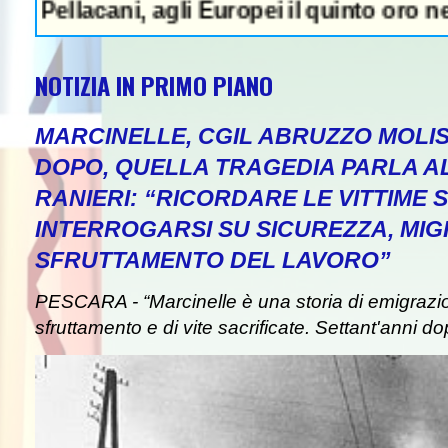
ani, agli Europei il quinto oro nei tuffi si
NOTIZIA IN PRIMO PIANO
MARCINELLE, CGIL ABRUZZO MOLIS
DOPO, QUELLA TRAGEDIA PARLA A
RANIERI: “RICORDARE LE VITTIME S
INTERROGARSI SU SICUREZZA, MIG
SFRUTTAMENTO DEL LAVORO”
PESCARA - “Marcinelle è una storia di emigrazion
sfruttamento e di vite sacrificate. Settant'anni do