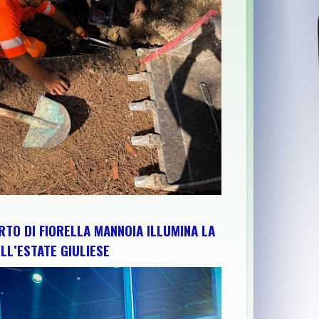
E ABRUZZO PER RAFFORZARE IMPIANTI, RISORSE E TERRITORIO: 
RTO DI FIORELLA MANNOIA ILLUMINA LA
LL’ESTATE GIULIESE