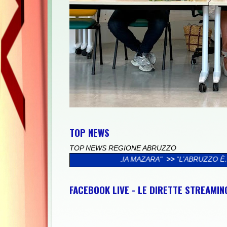
TOP NEWS
TOP NEWS REGIONE ABRUZZO
A FAMIGLIA MAZARA"
>>
“L’ABRUZZO È…”, AL VIA LA CAMPAGNA
FACEBOOK LIVE - LE DIRETTE STREAMI