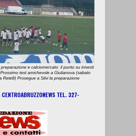
 preparazione e calciomercato: il punto su innesti
e. Prossimo test amichevole a Giulianova (sabato
ta Rete8) Prosegue a Silvi la preparazione
I CENTROABRUZZONEWS TEL. 327-