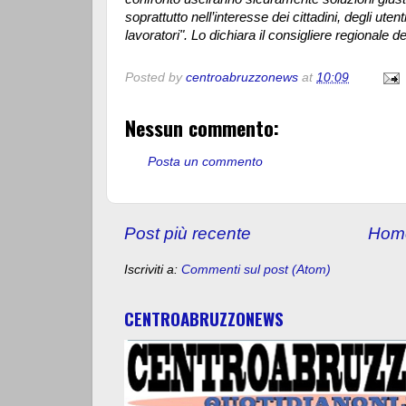
soprattutto nell’interesse dei cittadini, degli utent
lavoratori". Lo dichiara il consigliere regionale d
Posted by
centroabruzzonews
at
10:09
Nessun commento:
Posta un commento
Post più recente
Hom
Iscriviti a:
Commenti sul post (Atom)
CENTROABRUZZONEWS