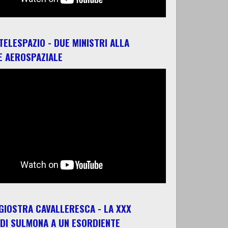
 TELESPAZIO - DUE MINISTRI ALLA
E AEROSPAZIALE
 GIOSTRA CAVALLERESCA - LA XXX
 DI SULMONA A UN ESORDIENTE