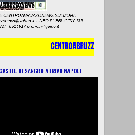
E CENTROABRUZZONEWS SULMONA -
zzonews@yahoo.it - INFO PUBBLICITA' SUL
327- 5514617 promar@quipo.it
 CASTEL DI SANGRO ARRIVO NAPOLI