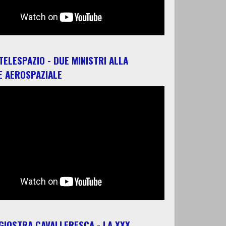
 TELESPAZIO - DUE MINISTRI ALLA
E AEROSPAZIALE
 GIOSTRA CAVALLERESCA - LA XXX