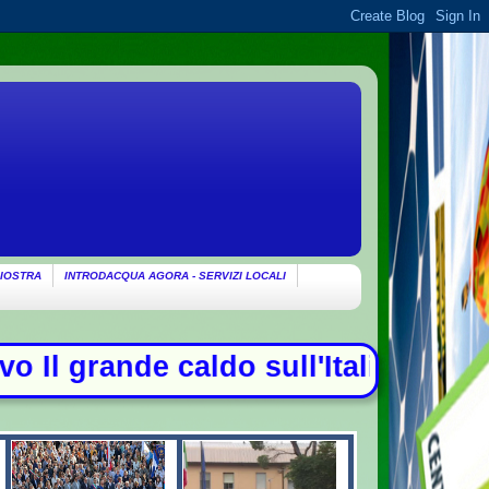
IOSTRA
INTRODACQUA AGORA - SERVIZI LOCALI
ull'Italia, allerta per incendi al 