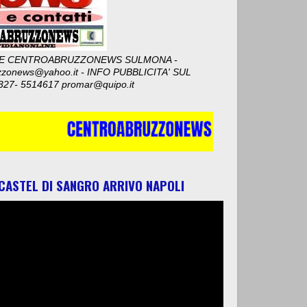
E CENTROABRUZZONEWS SULMONA -
zzonews@yahoo.it - INFO PUBBLICITA' SUL
327- 5514617 promar@quipo.it
 CASTEL DI SANGRO ARRIVO NAPOLI