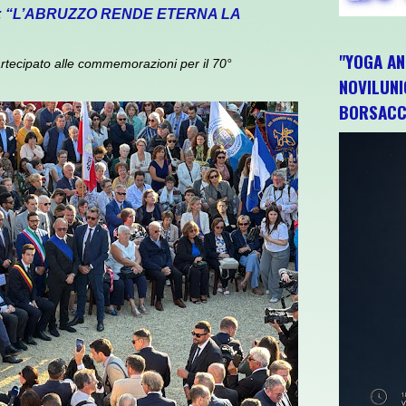
: “L’ABRUZZO RENDE ETERNA LA
"YOGA AN
rtecipato alle commemorazioni per il 70°
NOVILUNI
BORSACC