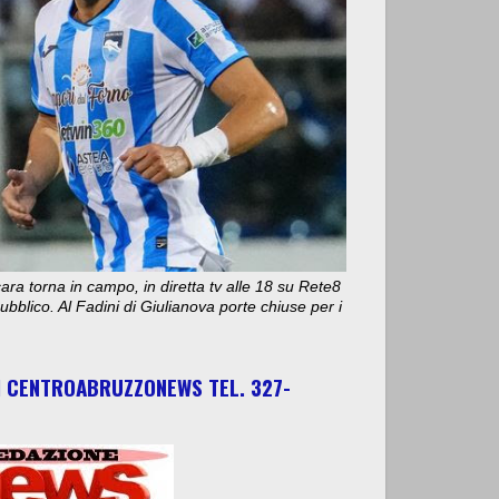
ara torna in campo, in diretta tv alle 18 su Rete8
bblico. Al Fadini di Giulianova porte chiuse per i
I CENTROABRUZZONEWS TEL. 327-