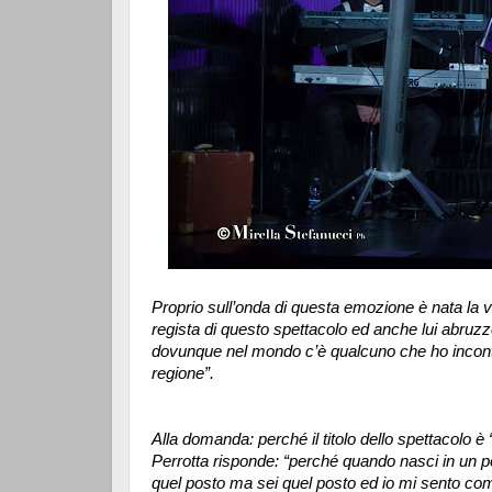
Proprio sull’onda di questa emozione è nata la vo
regista di questo spettacolo ed anche lui abru
dovunque nel mondo c’è qualcuno che ho incontr
regione”.
Alla domanda: perché il titolo dello spettacolo 
Perrotta risponde: “perché quando nasci in un po
quel posto ma sei quel posto ed io mi sento co