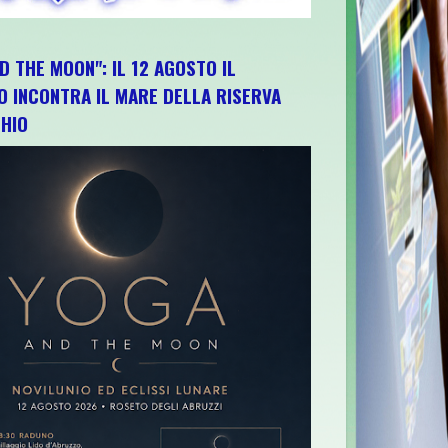
D THE MOON": IL 12 AGOSTO IL
O INCONTRA IL MARE DELLA RISERVA
HIO