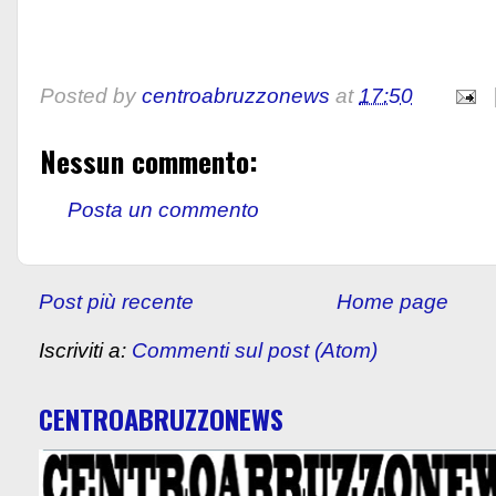
Posted by
centroabruzzonews
at
17:50
Nessun commento:
Posta un commento
Post più recente
Home page
Iscriviti a:
Commenti sul post (Atom)
CENTROABRUZZONEWS