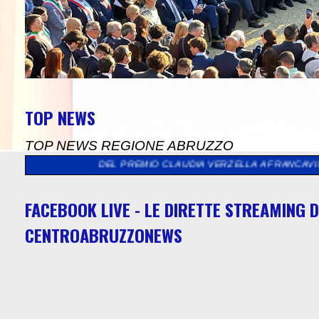
TOP NEWS
TOP NEWS REGIONE ABRUZZO
NE DEL PREMIO CLAUDIA VERZELLA A FRANCAVILLA AL MARE
>>
"
FACEBOOK LIVE - LE DIRETTE STREAMING D
CENTROABRUZZONEWS