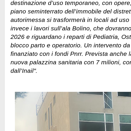
destinazione d’uso temporaneo, con opere,
piano seminterrato dell’immobile del distret
autorimessa si trasformerà in locali ad uso 
invece i lavori sull’ala Bolino, che dovranno
2026 e riguardano i reparti di Pediatria, Ost
blocco parto e operatorio. Un intervento da 
finanziato con i fondi Pnrr. Prevista anche 
nuova palazzina sanitaria con 7 milioni, c
dall’Inail".