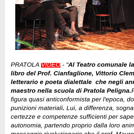
PRATOLA
VIDEO
- "
Al Teatro comunale la
libro del Prof. Cianfaglione, Vittorio Cle
letterario e poeta dialettale che negli an
maestro nella scuola di Pratola Peligna.
figura quasi anticonformista per l'epoca, d
punizioni materiali
.
Lui, a differenza, sogn
certezze e competenze sufficienti per sape
autonomia, partendo proprio dalla loro an
messaggio rivoluzionario che il prof. Mauro