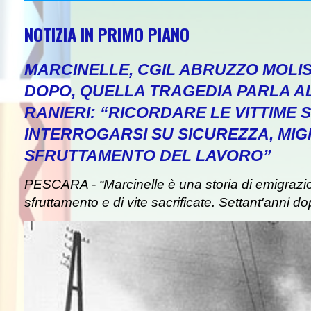
NOTIZIA IN PRIMO PIANO
MARCINELLE, CGIL ABRUZZO MOLIS
DOPO, QUELLA TRAGEDIA PARLA A
RANIERI: “RICORDARE LE VITTIME S
INTERROGARSI SU SICUREZZA, MIG
SFRUTTAMENTO DEL LAVORO”
PESCARA - “Marcinelle è una storia di emigrazion
sfruttamento e di vite sacrificate. Settant'anni do