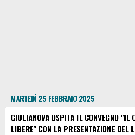
MARTEDÌ 25 FEBBRAIO 2025
GIULIANOVA OSPITA IL CONVEGNO "IL 
LIBERE" CON LA PRESENTAZIONE DEL 