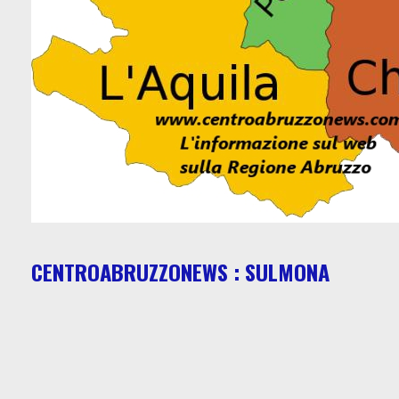
CENTROABRUZZONEWS : SULMONA