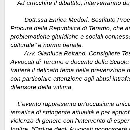
Ad arricchire il dibattito, interverranno due 
Dott.ssa Enrica Medori, Sostituto Procu
Procura della Repubblica di Teramo, che an
problematiche giuridiche e sociali conness
culturale" e norma penale.
Avv. Gianluca Reitano, Consigliere Tesor
Avvocati di Teramo e docente della Scuol
tratterà il delicato tema della prevenzione 
con particolare attenzione agli abusi intrafam
difensore della vittima.
L'evento rappresenta un'occasione unica p
tematica di stringente attualità e per approf
violenza di genere con l'intervento di espert
Inoltre, l'Ordine degli Avvocati riconoscerà c