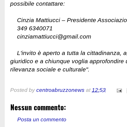
possibile contattare:
Cinzia Mattiucci – Presidente Associazi
349 6340071
cinziamattiucci@gmail.com
L'invito è aperto a tutta la cittadinanza, ag
giuridico e a chiunque voglia approfondire
rilevanza sociale e culturale".
Posted by
centroabruzzonews
at
12:53
Nessun commento:
Posta un commento