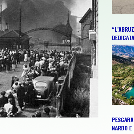
“L’ABRUZ
DEDICATA
PESCARA:
NARDO E 