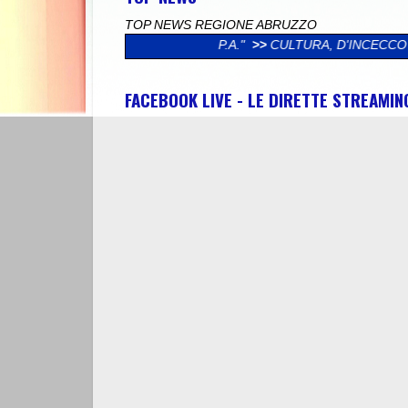
TOP NEWS REGIONE ABRUZZO
ERVICE S.P.A."
>>
CULTURA, D'INCECCO (LEGA): "DAL MINISTE
FACEBOOK LIVE - LE DIRETTE STREAMI