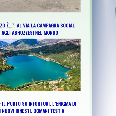
ZO È…”, AL VIA LA CAMPAGNA SOCIAL
 AGLI ABRUZZESI NEL MONDO
 IL PUNTO SU INFORTUNI, L’ENIGMA DI
I NUOVI INNESTI. DOMANI TEST A