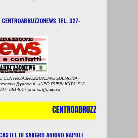
I CENTROABRUZZONEWS TEL. 327-
E CENTROABRUZZONEWS SULMONA -
zzonews@yahoo.it - INFO PUBBLICITA' SUL
327- 5514617 promar@quipo.it
 CASTEL DI SANGRO ARRIVO NAPOLI