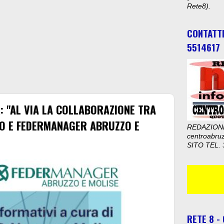
Rete8).
CONTATT
5514617
: "AL VIA LA COLLABORAZIONE TRA
IO E FEDERMANAGER ABRUZZO E
REDAZION
centroabru
SITO TEL. 
RETE 8 -