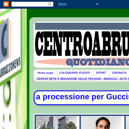
Home page
CALENDARIO EVENTI
SPORT
CRONACA
SERVIZI RETE 8 REDAZIONE VALLE PELIGNA - MARSICA - ALTO
one per Guccini. Domani lutto citta