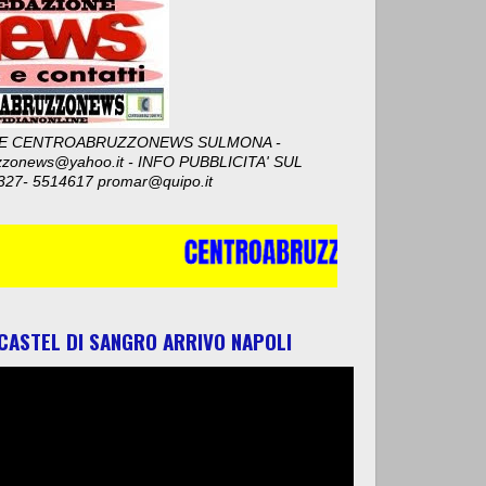
E CENTROABRUZZONEWS SULMONA -
zzonews@yahoo.it - INFO PUBBLICITA' SUL
327- 5514617 promar@quipo.it
 CASTEL DI SANGRO ARRIVO NAPOLI