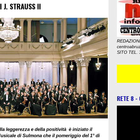
 J. STRAUSS II
REDAZION
centroabru
SITO TEL. 
RETE 8 -
a leggerezza e della positività è iniziato il
usicale di Sulmona che il pomeriggio del 1° di