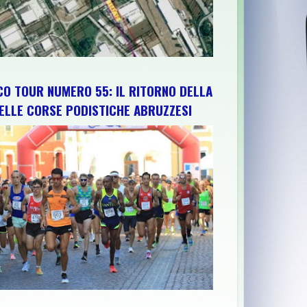
CO TOUR NUMERO 55: IL RITORNO DELLA
ELLE CORSE PODISTICHE ABRUZZESI
O DI TRATTAMENTO CON PIROLISI RIPRESENTATO PER LA VALUTA