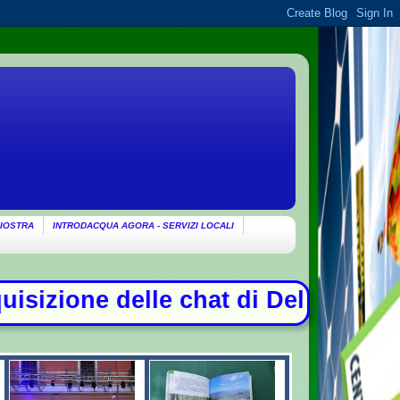
IOSTRA
INTRODACQUA AGORA - SERVIZI LOCALI
t di Delmastro. Tensione in Aula, 