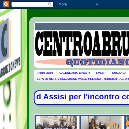
Home page
CALENDARIO EVENTI
SPORT
CRONACA
SERVIZI RETE 8 REDAZIONE VALLE PELIGNA - MARSICA - ALTO
er l'incontro con i giovani - La Ca