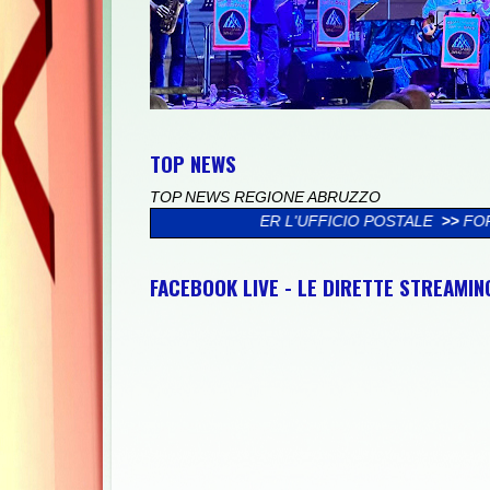
TOP NEWS
TOP NEWS REGIONE ABRUZZO
I CLIENTI PER L'UFFICIO POSTALE
>>
FORUM H2O: "IMPIANTO R
FACEBOOK LIVE - LE DIRETTE STREAMI