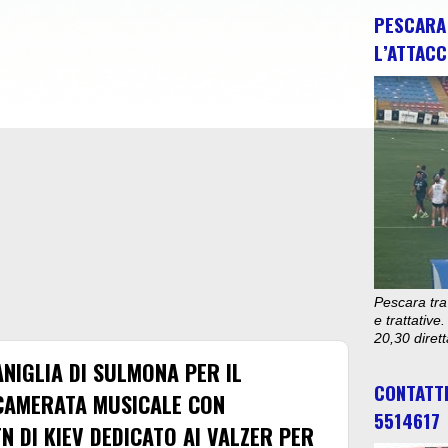
PESCARA 
L’ATTACC
Pescara tra
e trattativ
20,30 diret
NIGLIA DI SULMONA PER IL
CONTATT
CAMERATA MUSICALE CON
5514617
N DI KIEV DEDICATO AI VALZER PER