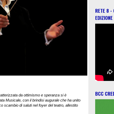
RETE 8 -
EDIZIONE
BCC CRED
atterizzata da ottimismo e speranza si è
a Musicale, con il brindisi augurale che ha unito
o scambio di saluti nel foyer del teatro, allestito