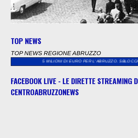
TOP NEWS
TOP NEWS REGIONE ABRUZZO
ASI 5 MILIONI DI EURO PER L'ABRUZZO. SBLOCCATI FONDI PER 
FACEBOOK LIVE - LE DIRETTE STREAMING D
CENTROABRUZZONEWS