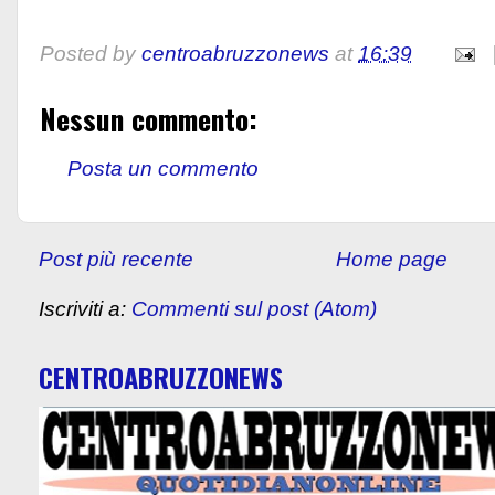
Posted by
centroabruzzonews
at
16:39
Nessun commento:
Posta un commento
Post più recente
Home page
Iscriviti a:
Commenti sul post (Atom)
CENTROABRUZZONEWS