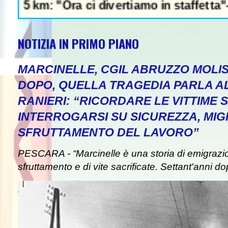
: "Ora ci divertiamo in staffetta"- L'Italia
NOTIZIA IN PRIMO PIANO
MARCINELLE, CGIL ABRUZZO MOLIS
DOPO, QUELLA TRAGEDIA PARLA A
RANIERI: “RICORDARE LE VITTIME S
INTERROGARSI SU SICUREZZA, MIG
SFRUTTAMENTO DEL LAVORO”
PESCARA - “Marcinelle è una storia di emigrazion
sfruttamento e di vite sacrificate. Settant'anni do