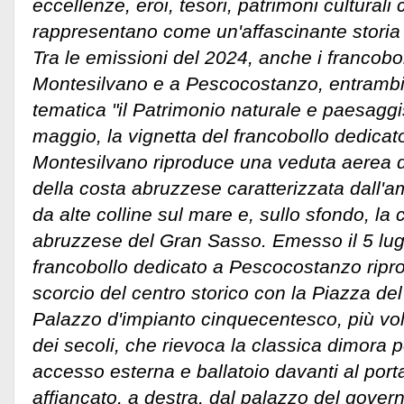
eccellenze, eroi, tesori, patrimoni culturali 
rappresentano come un'affascinante storia 
Tra le emissioni del 2024, anche i francobol
Montesilvano e a Pescocostanzo, entrambi 
tematica "il Patrimonio naturale e paesaggi
maggio, la vignetta del francobollo dedicato 
Montesilvano riproduce una veduta aerea del
della costa abruzzese caratterizzata dall'a
da alte colline sul mare e, sullo sfondo, l
abruzzese del Gran Sasso. Emesso il 5 lugli
francobollo dedicato a Pescocostanzo ripr
scorcio del centro storico con la Piazza de
Palazzo d'impianto cinquecentesco, più vol
dei secoli, che rievoca la classica dimora 
accesso esterna e ballatoio davanti al porta
affiancato, a destra, dal palazzo del gover