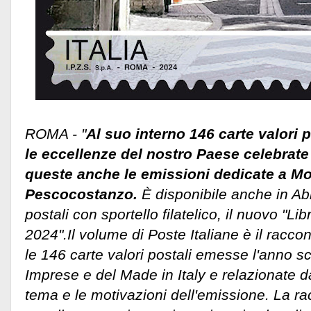
ROMA - "
Al suo interno 146 carte valori 
le eccellenze del nostro Paese celebrate
queste anche le emissioni dedicate a Mo
Pescocostanzo.
È disponibile anche in Abr
postali con sportello filatelico, il nuovo "Li
2024".Il volume di Poste Italiane è il raccont
le 146 carte valori postali emesse l'anno sc
Imprese e del Made in Italy e relazionate da 
tema e le motivazioni dell'emissione.
La ra