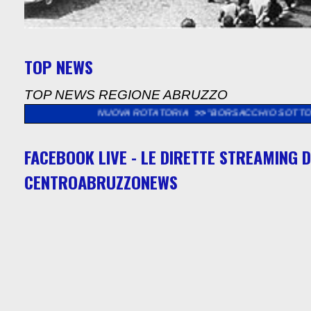
TOP NEWS
TOP NEWS REGIONE ABRUZZO
A LA NUOVA ROTATORIA
>>
"BORSACCHIO SOTTO LE STELLE DI 
FACEBOOK LIVE - LE DIRETTE STREAMING D
CENTROABRUZZONEWS