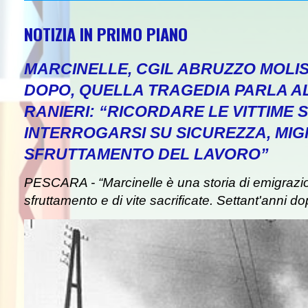
NOTIZIA IN PRIMO PIANO
MARCINELLE, CGIL ABRUZZO MOLIS
DOPO, QUELLA TRAGEDIA PARLA A
RANIERI: “RICORDARE LE VITTIME S
INTERROGARSI SU SICUREZZA, MIG
SFRUTTAMENTO DEL LAVORO”
PESCARA - “Marcinelle è una storia di emigrazion
sfruttamento e di vite sacrificate. Settant'anni do