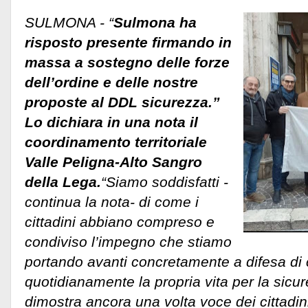
SULMONA - “
Sulmona ha
risposto presente firmando in
massa a sostegno delle forze
dell’ordine e delle nostre
proposte al DDL sicurezza.”
Lo dichiara in una nota il
coordinamento territoriale
Valle Peligna-Alto Sangro
della Lega.
“Siamo soddisfatti -
continua la nota- di come i
cittadini abbiano compreso e
condiviso l’impegno che stiamo
portando avanti concretamente a difesa di c
quotidianamente la propria vita per la sicur
dimostra ancora una volta voce dei cittadini 