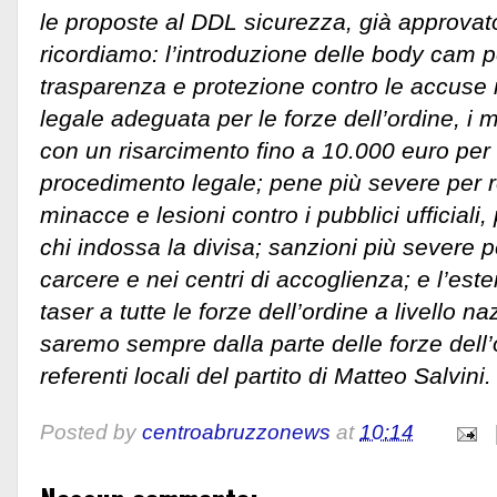
le proposte al DDL sicurezza, già approvat
ricordiamo: l’introduzione delle body cam 
trasparenza e protezione contro le accuse 
legale adeguata per le forze dell’ordine, i mil
con un risarcimento fino a 10.000 euro per 
procedimento legale; pene più severe per re
minacce e lesioni contro i pubblici ufficiali, 
chi indossa la divisa; sanzioni più severe pe
carcere e nei centri di accoglienza; e l’est
taser a tutte le forze dell’ordine a livello n
saremo sempre dalla parte delle forze dell’
referenti locali del partito di Matteo Salvini.
Posted by
centroabruzzonews
at
10:14