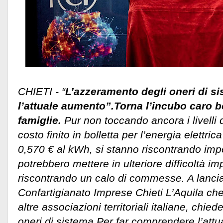
CHIETI - “
L’azzeramento degli oneri di s
l’attuale aumento”.Torna l’incubo caro b
famiglie.
Pur non toccando ancora i livelli 
costo finito in bolletta per l’energia elettri
0,570 € al kWh, si stanno riscontrando imp
potrebbero mettere in ulteriore difficoltà i
riscontrando un calo di commesse. A lancia
Confartigianato Imprese Chieti L’Aquila ch
altre associazioni territoriali italiane, chie
oneri di sistema.
Per far comprendere l’attu