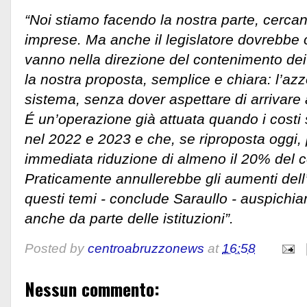
“Noi stiamo facendo la nostra parte, cercan
imprese. Ma anche il legislatore dovrebbe
vanno nella direzione del contenimento dei c
la nostra proposta, semplice e chiara: l’az
sistema, senza dover aspettare di arrivare a 
É un’operazione già attuata quando i costi s
nel 2022 e 2023 e che, se riproposta oggi,
immediata riduzione di almeno il 20% del co
Praticamente annullerebbe gli aumenti dell
questi temi - conclude Saraullo - auspichia
anche da parte delle istituzioni”.
Posted by
centroabruzzonews
at
16:58
Nessun commento: