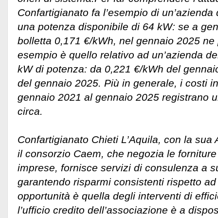
Confartigianato fa l’esempio di un’azienda
una potenza disponibile di 64 kW: se a ge
bolletta 0,171 €/kWh, nel gennaio 2025 ne 
esempio è quello relativo ad un’azienda de
kW di potenza: da 0,221 €/kWh del genna
del gennaio 2025. Più in generale, i costi i
gennaio 2021 al gennaio 2025 registrano 
circa.
Confartigianato Chieti L’Aquila, con la sua
il consorzio Caem, che negozia le forniture
imprese, fornisce servizi di consulenza a s
garantendo risparmi consistenti rispetto ad a
opportunità è quella degli interventi di effi
l’ufficio credito dell’associazione è a dispos