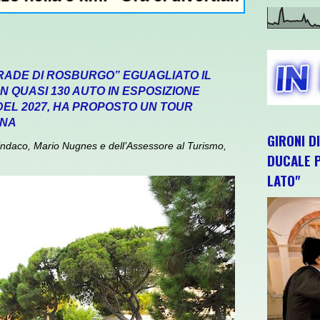
RADE DI ROSBURGO” EGUAGLIATO IL
 QUASI 130 AUTO IN ESPOSIZIONE
 DEL 2027, HA PROPOSTO UN TOUR
GNA
GIRONI D
daco, Mario Nugnes e dell’Assessore al Turismo,
DUCALE P
LATO"