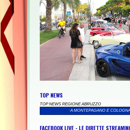
TOP NEWS
TOP NEWS REGIONE ABRUZZO
UR TURISTICO A MONTEPAGANO E COLOGNA
>>
UNIVERSITÀ, GIOV
FACEBOOK LIVE - LE DIRETTE STREAMI