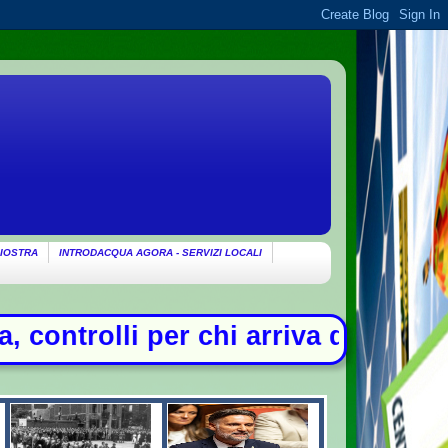
IOSTRA
INTRODACQUA AGORA - SERVIZI LOCALI
a dall'Italia - Litiga con i ciclist