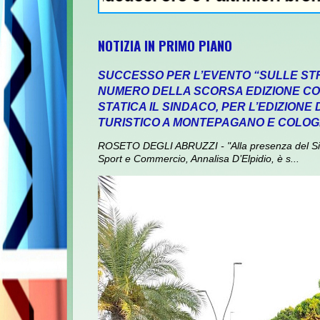
NOTIZIA IN PRIMO PIANO
SUCCESSO PER L’EVENTO “SULLE ST
NUMERO DELLA SCORSA EDIZIONE CON
STATICA IL SINDACO, PER L’EDIZIONE
TURISTICO A MONTEPAGANO E COLO
ROSETO DEGLI ABRUZZI - "Alla presenza del Sin
Sport e Commercio, Annalisa D’Elpidio, è s...