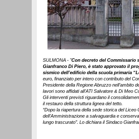
SULMONA - "
Con decreto del Commissario str
Gianfranco Di Piero, è stato approvato il pr
sismico dell’edificio della scuola primaria “
euro, finanziato per intero con contributo del 
Presidente della Regione Abruzzo nell’ambito de
lavori sono affidati all’ATI Salvatore & Di Meo Co
Gli interventi previsti riguardano il consolidament
il restauro della struttura lignea del tetto.
“Dopo la riapertura della sede storica del Liceo
dell’Amministrazione a salvaguardia e conservazi
lungo trascurato”. Lo dichiara il Sindaco Gianfr