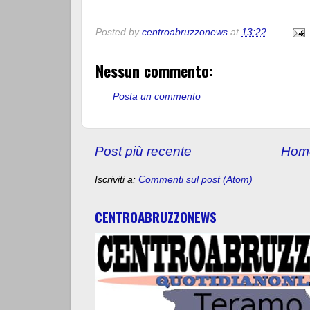
Posted by
centroabruzzonews
at
13:22
Nessun commento:
Posta un commento
Post più recente
Hom
Iscriviti a:
Commenti sul post (Atom)
CENTROABRUZZONEWS