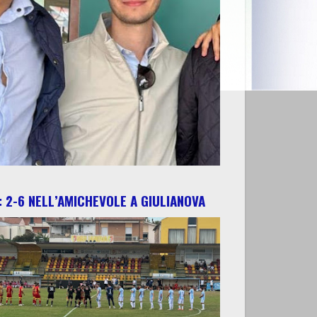
 2-6 NELL’AMICHEVOLE A GIULIANOVA