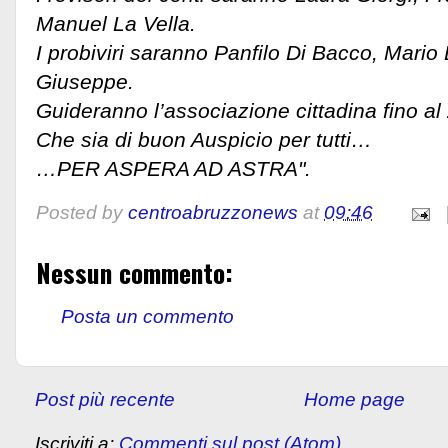
Manuel La Vella.
I probiviri saranno Panfilo Di Bacco, Mario
Giuseppe.
Guideranno l’associazione cittadina fino al
Che sia di buon Auspicio per tutti…
…PER ASPERA AD ASTRA".
Posted by
centroabruzzonews
at
09:46
Nessun commento:
Posta un commento
Post più recente
Home page
Iscriviti a:
Commenti sul post (Atom)