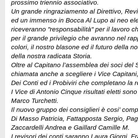
prossimo triennio associativo.
Un grande ringraziamento al Direttivo, Revis
ed un immenso in Bocca Al Lupo ai neo elet
riceveranno "responsabilità" per il lavoro 
per il grande privilegio che avranno nel rap
colori, il nostro blasone ed il futuro della 
della nostra radicata Storia.
Oltre al Capitano l’assemblea dei soci del 
chiamata anche a scegliere i Vice Capitani, 
Dei Conti ed i Probiviri che completano la r
I Vice di Antonio Cinque risultati eletti son
Marco Turchetti.
Il nuovo gruppo dei consiglieri è cosi’ com
Di Masso Patricia, Fattapposta Sergio, Pag
Zaccardelli Andrea e Gaillard Camille M.
I revisori dei conti saranno Laura Giorgi, 