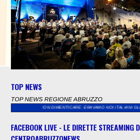
TOP NEWS
TOP NEWS REGIONE ABRUZZO
A NON DIMENTICARE: ERAVAMO NOI ITALIANI GLI STRANIERI, G
FACEBOOK LIVE - LE DIRETTE STREAMING D
CENTROABRUZZONEWS