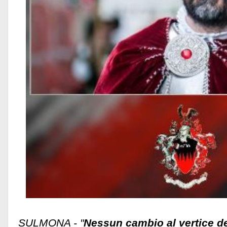
SULMONA - "
Nessun cambio al vertice de