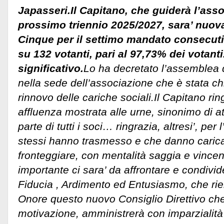
Japasseri.Il Capitano, che guiderà l’asso
prossimo triennio 2025/2027, sara’ nuo
Cinque per il settimo mandato consecuti
su 132 votanti, pari al 97,73% dei votanti
significativo.
Lo ha decretato l’assemblea d
nella sede dell’associazione che è stata chi
rinnovo delle cariche sociali.
Il Capitano rin
affluenza mostrata alle urne, sinonimo di 
parte di tutti i soci… ringrazia, altresi’, per
stessi hanno trasmesso e che danno caric
fronteggiare, con mentalità saggia e vincent
importante ci sara’ da affrontare e condiv
Fiducia , Ardimento ed Entusiasmo, che ri
Onore questo nuovo Consiglio Direttivo che
motivazione, amministrerà con imparzialità 