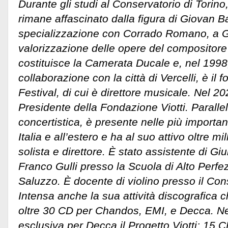
Durante gli studi al Conservatorio di Tori
rimane affascinato dalla figura di Giovan Bat
specializzazione con Corrado Romano, a Gi
valorizzazione delle opere del compositor
costituisce la Camerata Ducale e, nel 1998,
collaborazione con la città di Vercelli, è il f
Festival, di cui è direttore musicale. Nel 2
Presidente della Fondazione Viotti. Paralle
concertistica, è presente nelle più important
Italia e all’estero e ha al suo attivo oltre m
solista e direttore. È stato assistente di G
Franco Gulli presso la Scuola di Alto Perf
Saluzzo. È docente di violino presso il Cons
Intensa anche la sua attività discografica 
oltre 30 CD per Chandos, EMI, e Decca. Nel
esclusiva per Decca il Progetto Viotti: 15 C