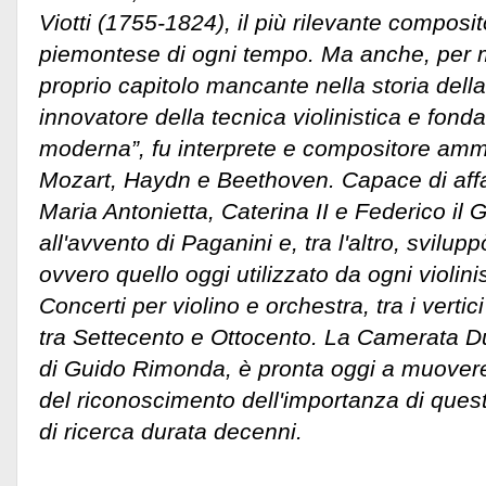
Viotti (1755-1824), il più rilevante composit
piemontese di ogni tempo. Ma anche, per m
proprio capitolo mancante nella storia dell
innovatore della tecnica violinistica e fond
moderna”, fu interprete e compositore ammi
Mozart, Haydn e Beethoven. Capace di aff
Maria Antonietta, Caterina II e Federico il G
all'avvento di Paganini e, tra l'altro, svilup
ovvero quello oggi utilizzato da ogni violi
Concerti per violino e orchestra, tra i verti
tra Settecento e Ottocento. La Camerata Du
di Guido Rimonda, è pronta oggi a muovere 
del riconoscimento dell'importanza di ques
di ricerca durata decenni.