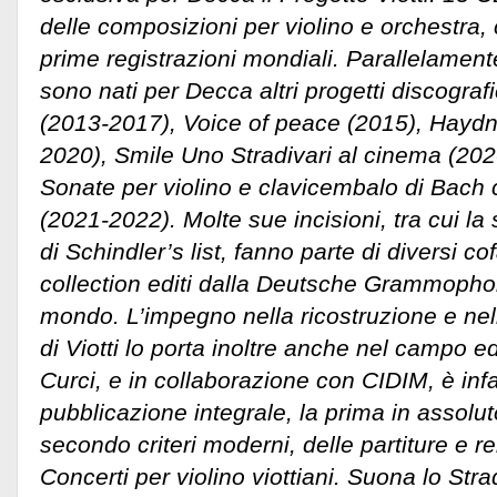
delle composizioni per violino e orchestra,
prime registrazioni mondiali. Parallelamente 
sono nati per Decca altri progetti discograf
(2013-2017), Voice of peace (2015), Hayd
2020), Smile Uno Stradivari al cinema (2020
Sonate per violino e clavicembalo di Bac
(2021-2022). Molte sue incisioni, tra cui l
di Schindler’s list, fanno parte di diversi co
collection editi dalla Deutsche Grammophon e 
mondo. L’impegno nella ricostruzione e nel
di Viotti lo porta inoltre anche nel campo ed
Curci, e in collaborazione con CIDIM, è infat
pubblicazione integrale, la prima in assolu
secondo criteri moderni, delle partiture e re
Concerti per violino viottiani. Suona lo Str