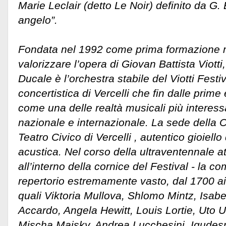
Marie Leclair (detto Le Noir) definito da G.
angelo”.
Fondata nel 1992 come prima formazione 
valorizzare l’opera di Giovan Battista Viott
Ducale è l’orchestra stabile del Viotti Festi
concertistica di Vercelli che fin dalle prime
come una delle realtà musicali più interes
nazionale e internazionale. La sede della 
Teatro Civico di Vercelli , autentico gioiello 
acustica. Nel corso della ultraventennale atti
all’interno della cornice del Festival - la 
repertorio estremamente vasto, dal 1700 ai g
quali Viktoria Mullova, Shlomo Mintz, Isabe
Accardo, Angela Hewitt, Louis Lortie, Uto U
Mischa Maisky, Andrea Lucchesini, Igude