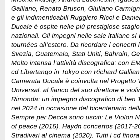
Galliano, Renato Bruson, Giuliano Carmigno
e gli indimenticabili Ruggiero Ricci e Dan
Ducale è ospite nelle più prestigiose stagio
nazionali. Gli impegni nelle sale italiane 
tournées all’estero. Da ricordare i concerti
Svezia, Guatemala, Stati Uniti, Bahrain, Ge
Molto intensa l’attività discografica: con EM
cd Libertango in Tokyo con Richard Gallian
Camerata Ducale è coinvolta nel Progetto V
Universal, al fianco del suo direttore e viol
Rimonda: un impegno discografico di ben 1
nel 2024 in occasione del bicentenario della
Sempre per Decca sono usciti: Le Violon N
of peace (2015), Haydn concertos (2017-2
Stradivari al cinema (2020). Tutti i cd finor