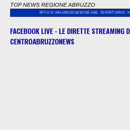
TOP NEWS REGIONE ABRUZZO
ERTO E VALORIZZAZIONE DEL TERRITORIO
>>
56^MOSTRA DELL’
FACEBOOK LIVE - LE DIRETTE STREAMING D
CENTROABRUZZONEWS