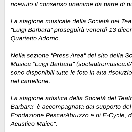
ricevuto il consenso unanime da parte di pu
La stagione musicale della Società del Tea
"Luigi Barbara" proseguirà venerdì 13 dice
Quartetto Adorno.
Nella sezione "Press Area" del sito della So
Musica "Luigi Barbara" (socteatromusica.i
sono disponibili tutte le foto in alta risoluzi
nel cartellone.
La stagione artistica della Società del Teat
Barbara" è accompagnata dal supporto del
Fondazione PescarAbruzzo e di E-Cycle, di F
Acustico Maico".