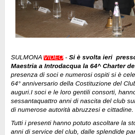
SULMONA
VIDEO
-
Si è svolta ieri presso
Maestria a Introdacqua la 64^ Charter de
presenza di soci e numerosi ospiti si è cele
64° anniversario della Costituzione del Clu
auguri.I soci e le loro gentili consorti, hann
sessantaquattro anni di nascita del club s
di numerose autorità abruzzesi e cittadine.
Tutti i presenti hanno potuto ascoltare la s
anni di service del club, dalle splendide p