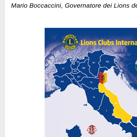
Mario Boccaccini, Governatore dei Lions de