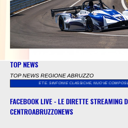
TOP NEWS
TOP NEWS REGIONE ABRUZZO
CLASSICHE, NUOVE COMPOSIZIONI E VIDEOPROIEZIONI IMMERGON
FACEBOOK LIVE - LE DIRETTE STREAMING D
CENTROABRUZZONEWS