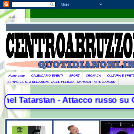
Home page
CALENDARIO EVENTI
SPORT
CRONACA
CULTURA E SPET
SERVIZI RETE 8 REDAZIONE VALLE PELIGNA - MARSICA - ALTO SANGRO
so su Odessa e Kharkiv. Il Papa: "B