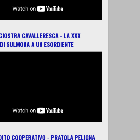
 GIOSTRA CAVALLERESCA - LA XXX
 DI SULMONA A UN ESORDIENTE
ITO COOPERATIVO - PRATOLA PELIGNA