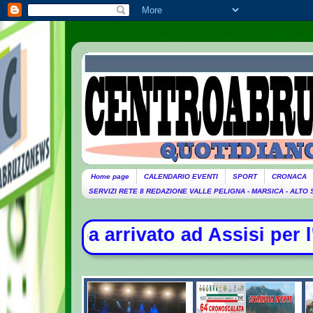
Home page
CALENDARIO EVENTI
SPORT
CRONACA
SERVIZI RETE 8 REDAZIONE VALLE PELIGNA - MARSICA - ALTO
d Assisi per l'incontro con i giov