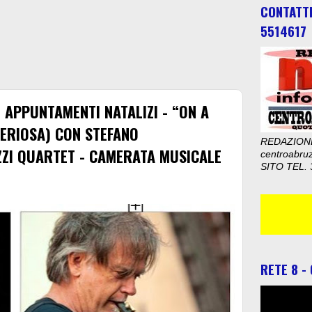
CONTATT
5514617
 APPUNTAMENTI NATALIZI - “ON A
TERIOSA) CON STEFANO
REDAZION
ZZI QUARTET - CAMERATA MUSICALE
centroabru
SITO TEL. 
RETE 8 -