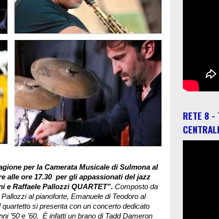
RETE 8 -
CENTRAL
agione per la Camerata Musicale di Sulmona al
 alle ore 17.30 per gli appassionati del jazz
ni e Raffaele Pallozzi QUARTET”.
Composto da
Pallozzi al pianoforte, Emanuele di Teodoro al
l quartetto si presenta con un concerto dedicato
anni ’50 e ’60. È infatti un brano di Tadd Dameron