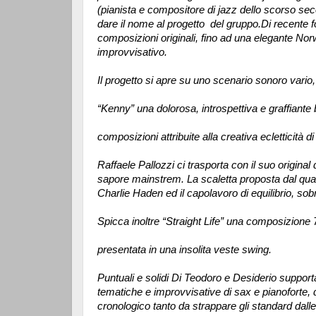
(pianista e compositore di jazz dello scorso sec
dare il nome al progetto del gruppo.
Di recente f
composizioni originali, fino ad una elegante Nor
improvvisativo.
Il progetto si apre su uno scenario sonoro vario
“Kenny” una dolorosa, introspettiva e graffiante
composizioni attribuite alla creativa ecletticità
Raffaele Pallozzi ci trasporta con il suo origin
sapore mainstrem. La scaletta proposta dal quart
Charlie Haden ed il capolavoro di equilibrio, sobr
Spicca inoltre “Straight Life” una composizione
presentata in una insolita veste swing.
Puntuali e solidi Di Teodoro e Desiderio support
tematiche e improvvisative di sax e pianoforte, 
cronologico tanto da strappare gli standard dalle