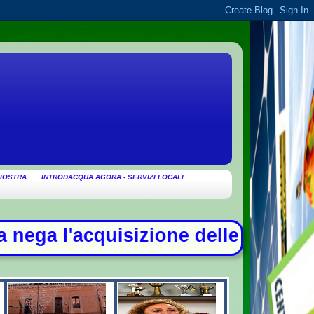
IOSTRA
INTRODACQUA AGORA - SERVIZI LOCALI
e delle chat di Delmastro. Tensione