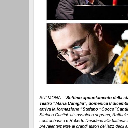
SULMONA -
"Settimo appuntamento della st
Teatro “Maria Caniglia”, domenica 8 dicembre
arriva la formazione “Stefano “Cocco”Canti
Stefano Cantini al sassofono soprano, Raffaele 
contrabbasso e Roberto Desiderio alla batteria i
prevalentemente ai grandi autori del jazz degli 