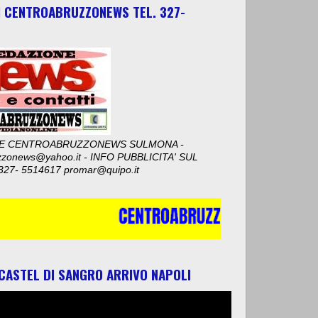
I CENTROABRUZZONEWS TEL. 327-
E CENTROABRUZZONEWS SULMONA -
zzonews@yahoo.it - INFO PUBBLICITA' SUL
327- 5514617 promar@quipo.it
 CASTEL DI SANGRO ARRIVO NAPOLI