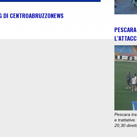
NG DI CENTROABRUZZONEWS
PESCARA 
L’ATTACC
Pescara tra
e trattativ
20,30 diret