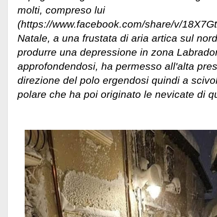
molti, compreso lui
(https://www.facebook.com/share/v/18X7Gt
Natale, a una frustata di aria artica sul no
produrre una depressione in zona Labrador
approfondendosi, ha permesso all'alta pres
direzione del polo ergendosi quindi a scivol
polare che ha poi originato le nevicate di qu