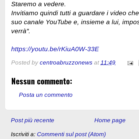
Staremo a vedere.
Invitiamo quindi tutti a guardare i video ch
suo canale YouTube e, insieme a lui, impos
verrà".
https://youtu.be/rKiuA0W-33E
Posted by
centroabruzzonews
at
11:49
Nessun commento:
Posta un commento
Post più recente
Home page
Iscriviti a:
Commenti sul post (Atom)