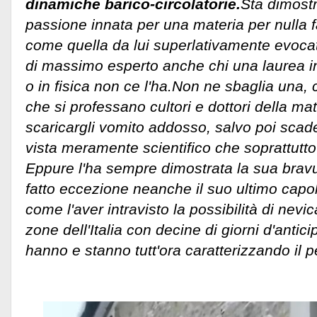
dinamiche barico-circolatorie.
Sta dimost
passione innata per una materia per nulla f
come quella da lui superlativamente evoca
di massimo esperto anche chi una laurea i
o in fisica non ce l'ha.
Non ne sbaglia una, c
che si professano cultori e dottori della ma
scaricargli vomito addosso, salvo poi scade
vista meramente scientifico che soprattutt
Eppure l'ha sempre dimostrata la sua brav
fatto eccezione neanche il suo ultimo capo
come l'aver intravisto la possibilità di nevic
zone dell'Italia con decine di giorni d'anti
hanno e stanno tutt'ora caratterizzando il p