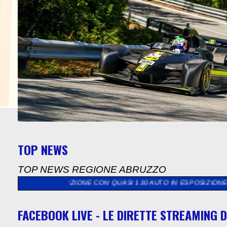
TOP NEWS
TOP NEWS REGIONE ABRUZZO
IZIONE CON QUASI 130 AUTO IN ESPOSIZIONE STATICA IL SIND
FACEBOOK LIVE - LE DIRETTE STREAMING D