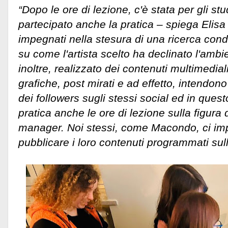
“Dopo le ore di lezione, c'è stata per gli s
partecipato anche la pratica – spiega Elisa Q
impegnati nella stesura di una ricerca cond
su come l'artista scelto ha declinato l'amb
inoltre, realizzato dei contenuti multimedial
grafiche, post mirati e ad effetto, intendono
dei followers sugli stessi social ed in qu
pratica anche le ore di lezione sulla figura
manager. Noi stessi, come Macondo, ci i
pubblicare i loro contenuti programmati sul